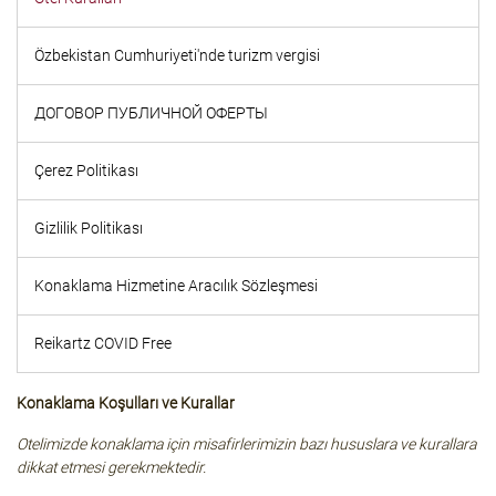
Özbekistan Cumhuriyeti'nde turizm vergisi
ДОГОВОР ПУБЛИЧНОЙ ОФЕРТЫ
Çerez Politikası
Gizlilik Politikası
Konaklama Hizmetine Aracılık Sözleşmesi
Reikartz COVID Free
Konaklama Koşulları ve Kurallar
Otelimizde konaklama için misafirlerimizin bazı hususlara ve kurallara
dikkat etmesi gerekmektedir.