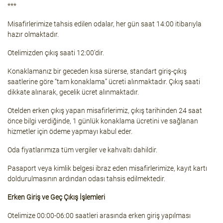
***
Misafirlerimize tahsis edilen odalar, her gün saat 14:00 itibarıyla
hazır olmaktadır.
Otelimizden çıkış saati 12:00’dir.
Konaklamanız bir geceden kısa sürerse, standart giriş-çıkış
saatlerine göre “tam konaklama” ücreti alınmaktadır. Çıkış saati
dikkate alınarak, gecelik ücret alınmaktadır.
Otelden erken çıkış yapan misafirlerimiz, çıkış tarihinden 24 saat
önce bilgi verdiğinde, 1 günlük konaklama ücretini ve sağlanan
hizmetler için ödeme yapmayı kabul eder.
Oda fiyatlarımıza tüm vergiler ve kahvaltı dahildir.
Pasaport veya kimlik belgesi ibraz eden misafirlerimize, kayıt kartı
doldurulmasının ardından odası tahsis edilmektedir.
Erken Giriş ve Geç Çıkış İşlemleri
Otelimize 00:00-06:00 saatleri arasında erken giriş yapılması