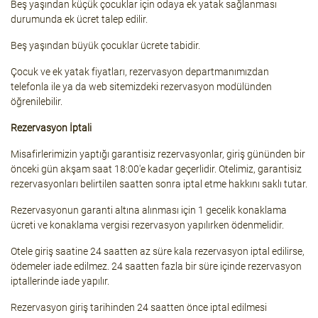
Beş yaşından küçük çocuklar için odaya ek yatak sağlanması
durumunda ek ücret talep edilir.
Beş yaşından büyük çocuklar ücrete tabidir.
Çocuk ve ek yatak fiyatları, rezervasyon departmanımızdan
telefonla ile ya da web sitemizdeki rezervasyon modülünden
öğrenilebilir.
Rezervasyon İptali
Misafirlerimizin yaptığı garantisiz rezervasyonlar, giriş gününden bir
önceki gün akşam saat 18:00'e kadar geçerlidir. Otelimiz, garantisiz
rezervasyonları belirtilen saatten sonra iptal etme hakkını saklı tutar.
Rezervasyonun garanti altına alınması için 1 gecelik konaklama
ücreti ve konaklama vergisi rezervasyon yapılırken ödenmelidir.
Otele giriş saatine 24 saatten az süre kala rezervasyon iptal edilirse,
ödemeler iade edilmez. 24 saatten fazla bir süre içinde rezervasyon
iptallerinde iade yapılır.
Rezervasyon giriş tarihinden 24 saatten önce iptal edilmesi