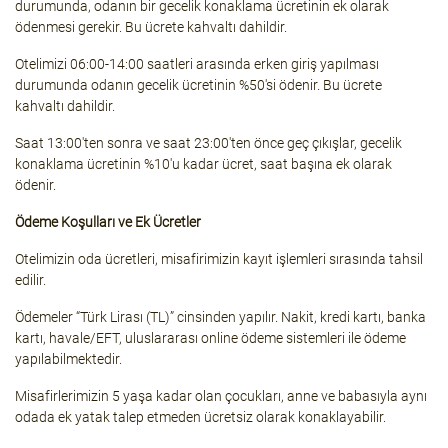
durumunda, odanın bir gecelik konaklama ücretinin ek olarak
ödenmesi gerekir. Bu ücrete kahvaltı dahildir.
Otelimizi 06:00-14:00 saatleri arasında erken giriş yapılması
durumunda odanın gecelik ücretinin %50'si ödenir. Bu ücrete
kahvaltı dahildir.
Saat 13:00'ten sonra ve saat 23:00'ten önce geç çıkışlar, gecelik
konaklama ücretinin %10'u kadar ücret, saat başına ek olarak
ödenir.
Ödeme Koşulları ve Ek Ücretler
Otelimizin oda ücretleri, misafirimizin kayıt işlemleri sırasında tahsil
edilir.
Ödemeler “Türk Lirası (TL)” cinsinden yapılır. Nakit, kredi kartı, banka
kartı, havale/EFT, uluslararası online ödeme sistemleri ile ödeme
yapılabilmektedir.
Misafirlerimizin 5 yaşa kadar olan çocukları, anne ve babasıyla aynı
odada ek yatak talep etmeden ücretsiz olarak konaklayabilir.