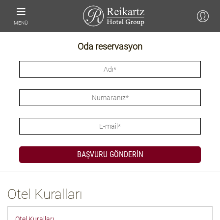
MENÜ
Oda reservasyon
Otel Kuralları
Otel Kuralları