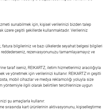
eti sunabilmek için, kişisel verilerinizi bizden talep
k üzere çeşitli şekillerde kullanmaktadır. Verileriniz
tura bilgileriniz ve bazı ülkelerde seyahat belgesi bilgileri
rmeyi reddederseniz, rezervasyonunuzu tamamlayamayız ve
ne taraf iseniz, REIKARTZ, iletim hizmetlerimiz aracılığıyla
k ve yönetmek için verilerinizi kullanır. REIKARTZ'ın çeşitli
posta, mobil cihazlar ve medya reklamcılığı yoluyla size
 yöntemiyle ilgili olarak belirtilen tercihlerinize uygun
izi şu amaçlarla kullanır:
e sırasında kart ürünlerinin aktivasyonunu, kişiselleştirme