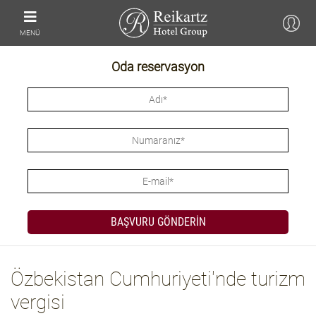
MENÜ
Oda reservasyon
Özbekistan Cumhuriyeti'nde turizm
vergisi