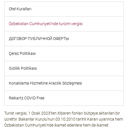
Otel Kuralları
Özbekistan Cumhuriyeti'nde turizm vergisi
ДОГОВОР ПУБЛИЧНОЙ ОФЕРТЫ
Çerez Politikası
Gizlilik Politikası
Konaklama Hizmetine Aracılık Sözleşmesi
Reikartz COVID Free
Turist vergisi, 1 Ocak 2023'ten itibaren fonları bütçeye aktarılan bir
ücrettir. Bakanlar Kurulu'nun 03.10.2010 tarihli Kararı uyarınca hem
Özbekistan Cumhuriyeti'nde ikamet edenlere hem de ikamet