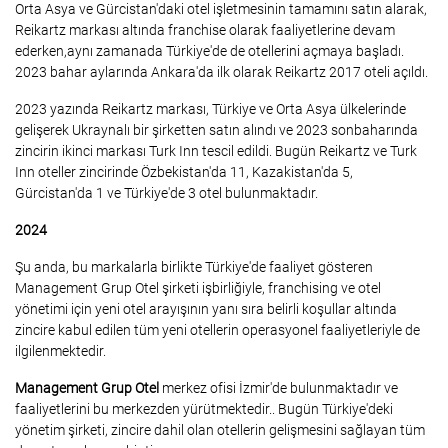
Orta Asya ve Gürcistan'daki otel işletmesinin tamamını satın alarak,
Reikartz markası altında franchise olarak faaliyetlerine devam
ederken,aynı zamanada Türkiye'de de otellerini açmaya başladı.
2023 bahar aylarında Ankara'da ilk olarak Reikartz 2017 oteli açıldı.
2023 yazında Reikartz markası, Türkiye ve Orta Asya ülkelerinde
gelişerek Ukraynalı bir şirketten satın alındı ve 2023 sonbaharında
zincirin ikinci markası Turk Inn tescil edildi. Bugün Reikartz ve Turk
Inn oteller zincirinde Özbekistan'da 11, Kazakistan'da 5,
Gürcistan'da 1 ve Türkiye'de 3 otel bulunmaktadır.
2024
Şu anda, bu markalarla birlikte Türkiye'de faaliyet gösteren
Management Grup Otel şirketi işbirliğiyle, franchising ve otel
yönetimi için yeni otel arayışının yanı sıra belirli koşullar altında
zincire kabul edilen tüm yeni otellerin operasyonel faaliyetleriyle de
ilgilenmektedir.
Management Grup Otel
merkez ofisi İzmir'de bulunmaktadır ve
faaliyetlerini bu merkezden yürütmektedir.. Bugün Türkiye'deki
yönetim şirketi, zincire dahil olan otellerin gelişmesini sağlayan tüm