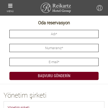
MENÜ
Oda reservasyon
Yönetim şirketi
Yönetim şirketi