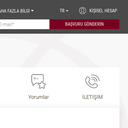
TR
KIŞISEL HESAP
HA FAZLA BİLGİ
Yorumlar
İLETİŞİM