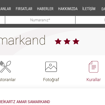
RANLAR
FIRSATLAR
HABERLER
HAKKIMIZDA
İLETİŞİM
DA
amarkand
storanlar
Fotoğraf
Kurallar
 REIKARTZ AMAR SAMARKAND