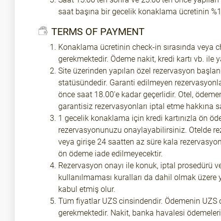
saat başına bir gecelik konaklama ücretinin %1
TERMS OF PAYMENT
Konaklama ücretinin check-in sırasında veya 
gerekmektedir. Ödeme nakit, kredi kartı vb. ile ya
Site üzerinden yapılan özel rezervasyon başlan
statüsündedir. Garanti edilmeyen rezervasyonl
önce saat 18.00'e kadar geçerlidir. Otel, öde
garantisiz rezervasyonları iptal etme hakkına sa
1 gecelik konaklama için kredi kartınızla ön ö
rezervasyonunuzu onaylayabilirsiniz. Otelde 
veya girişe 24 saatten az süre kala rezervasy
ön ödeme iade edilmeyecektir.
Rezervasyon onayı ile konuk, iptal prosedürü 
kullanılmaması kuralları da dahil olmak üzere yu
kabul etmiş olur.
Tüm fiyatlar UZS cinsindendir. Ödemenin UZS 
gerekmektedir. Nakit, banka havalesi ödemeleri