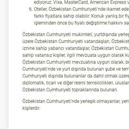
ediyoruz: Visa, MasterCard, American Express ve
Oteller, Özbekistan Cumhuriyeti'nde ikamet ede
farklı fiyatlara sahip olabilir. Konuk yanlış bir f
işleminden önce bu fiyatı değiştirme hakkını sak
Özbekistan Cumhuriyeti mukimleri, yurtdışında yerleş
üzere Özbekistan Cumhuriyeti vatandaşları, Özbekis
iznine sahip yabancı vatandaşlar, Özbekistan Cumhu
sahip vatansız kişiler, ilgili mevzuata uygun olarak k
Özbekistan Cumhuriyeti mevzuatına uygun olarak, b
Cumhuriyeti'nde ve yurt dışında bulunan şube ve temsi
Cumhuriyeti dışında bulunanlar da dahil olmak üzer
diplomatik, ticari ve diğer resmi temsilcilikleri, ulusl
Özbekistan Cumhuriyeti topraklarında bulunan.
Özbekistan Cumhuriyeti'nde yerleşik olmayanlar, yer
kişilerdir.