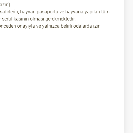
ızın).
safirlerin, hayvan pasaportu ve hayvana yapılan tüm
r sertifikasının olması gerekmektedir.
önceden onayıyla ve yalnızca belirli odalarda izin