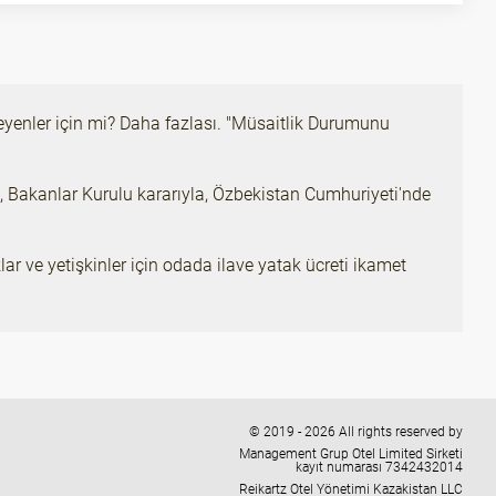
tmeyenler için mi? Daha fazlası. "Müsaitlik Durumunu
en, Bakanlar Kurulu kararıyla, Özbekistan Cumhuriyeti'nde
ar ve yetişkinler için odada ilave yatak ücreti ikamet
© 2019 - 2026 All rights reserved by
Management Grup Otel Limited Sirketi
kayıt numarası 7342432014
Reikartz Otel Yönetimi Kazakistan LLC