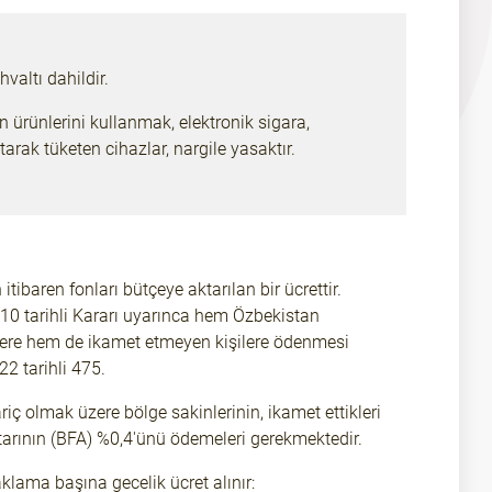
valtı dahildir.
n ürünlerini kullanmak, elektronik sigara,
ıtarak tüketen cihazlar, nargile yasaktır.
itibaren fonları bütçeye aktarılan bir ücrettir.
10 tarihli Kararı uyarınca hem Özbekistan
ere hem de ikamet etmeyen kişilere ödenmesi
2 tarihli 475.
riç olmak üzere bölge sakinlerinin, ikamet ettikleri
utarının (BFA) %0,4'ünü ödemeleri gerekmektedir.
lama başına gecelik ücret alınır: