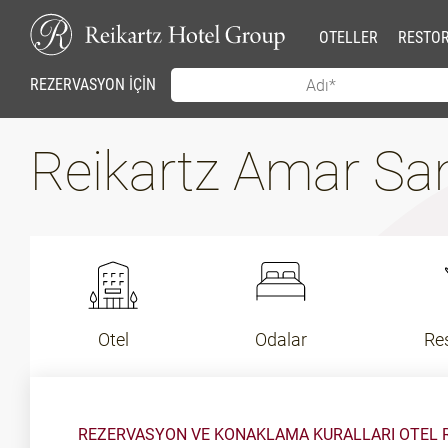
OTELLER
RESTO
REZERVASYON İÇİN
Reikartz Amar S
Otel
Odalar
Re
REZERVASYON VE KONAKLAMA KURALLARI OTEL