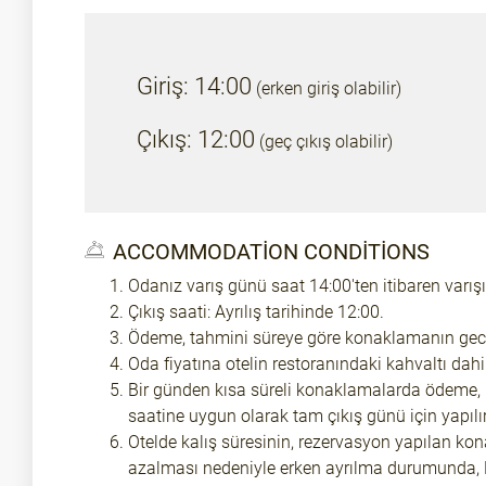
Giriş: 14:00
(erken giriş olabilir)
Çıkış: 12:00
(geç çıkış olabilir)
ACCOMMODATION CONDITIONS
Odanız varış günü saat 14:00'ten itibaren varışın
Çıkış saati: Ayrılış tarihinde 12:00.
Ödeme, tahmini süreye göre konaklamanın gecesi
Oda fiyatına otelin restoranındaki kahvaltı dahil
Bir günden kısa süreli konaklamalarda ödeme, be
saatine uygun olarak tam çıkış günü için yapılır
Otelde kalış süresinin, rezervasyon yapılan ko
azalması nedeniyle erken ayrılma durumunda, 