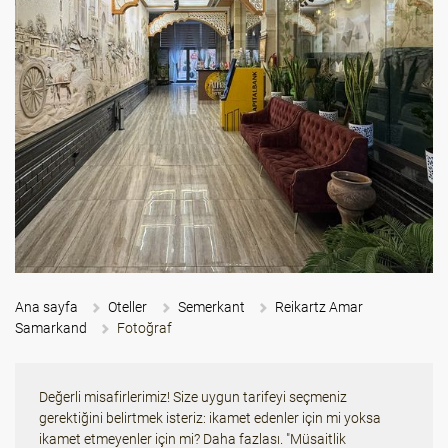
Ana sayfa
Oteller
Semerkant
Reikartz Amar
Samarkand
Fotoğraf
Değerli misafirlerimiz! Size uygun tarifeyi seçmeniz
gerektiğini belirtmek isteriz: ikamet edenler için mi yoksa
ikamet etmeyenler için mi? Daha fazlası. "Müsaitlik