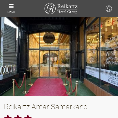
MENÜ
Reikartz Amar Samarkand