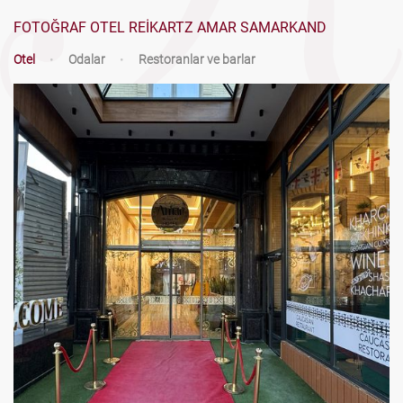
FOTOĞRAF OTEL REIKARTZ AMAR SAMARKAND
Otel
•
Odalar
•
Restoranlar ve barlar