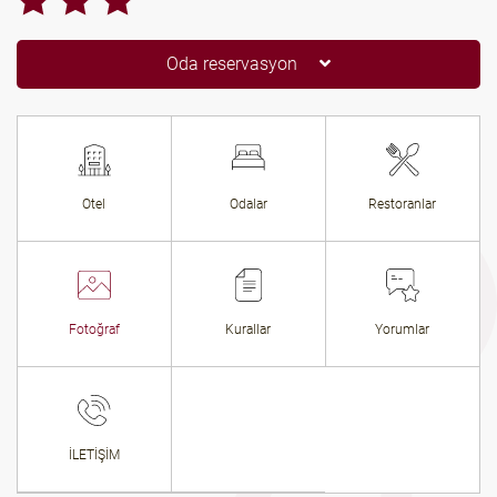
Oda reservasyon
Otel
Odalar
Restoranlar
Fotoğraf
Kurallar
Yorumlar
İLETİŞİM