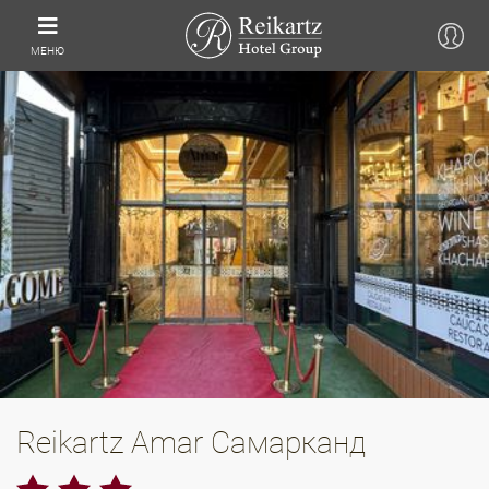
МЕНЮ
Reikartz Amar Самарканд