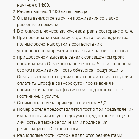
начиная с 14:00.
Расчетный час: 12:00 даты выезда.
Оплата взимается за сутки проживания согласно
расчетного времени.
В стоимость номера включен завтрак в ресторане отеля.
При проживании менее суток, оплата производится за
полные расчетные сутки в соответствии с
установленным времени поселения и расчетного часа.
При досрочном выезде в связи с сокращением срока
проживания в Отеле по сравнению с забронированным
сроком проживания, Гость обязуется предупредить
Отель о таком сокращении срока проживания за сутки и
оплатить штраф в размере суток проживания и
произвести расчет за фактически предоставленные
Гостиничные услуги.
Стоимость номера приведена с учетом НДС.
Номер в отеле предоставляется гостю при предъявлении
им паспорта или другого документа, удостоверяющего
личность, а также заполнения и подписания
регистрационной карты гостя.
Разнополые гости, которые являются резидентами