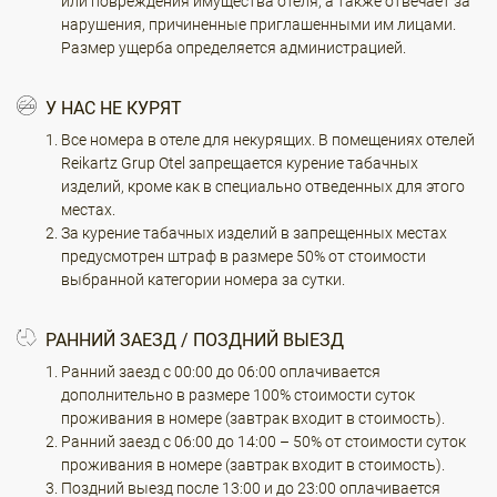
или повреждения имущества отеля, а также отвечает за
нарушения, причиненные приглашенными им лицами.
Размер ущерба определяется администрацией.
У НАС НЕ КУРЯТ
Все номера в отеле для некурящих. В помещениях отелей
Reikartz Grup Otel запрещается курение табачных
изделий, кроме как в специально отведенных для этого
местах.
За курение табачных изделий в запрещенных местах
предусмотрен штраф в размере 50% от стоимости
выбранной категории номера за сутки.
РАННИЙ ЗАЕЗД / ПОЗДНИЙ ВЫЕЗД
Ранний заезд с 00:00 до 06:00 оплачивается
дополнительно в размере 100% стоимости суток
проживания в номере (завтрак входит в стоимость).
Ранний заезд с 06:00 до 14:00 – 50% от стоимости суток
проживания в номере (завтрак входит в стоимость).
Поздний выезд после 13:00 и до 23:00 оплачивается