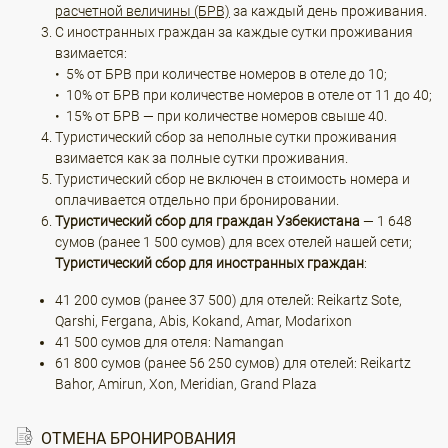
расчетной величины (БРВ)
за каждый день проживания.
С иностранных граждан за каждые сутки проживания
взимается:
• 5% от БРВ при количестве номеров в отеле до 10;
• 10% от БРВ при количестве номеров в отеле от 11 до 40;
• 15% от БРВ — при количестве номеров свыше 40.
Туристический сбор за неполные сутки проживания
взимается как за полные сутки проживания.
Туристический сбор не включен в стоимость номера и
оплачивается отдельно при бронировании.
Туристический сбор для граждан Узбекистана
— 1 648
сумов (ранее 1 500 сумов) для всех отелей нашей сети;
Туристический сбор для иностранных граждан
:
41 200 сумов (ранее 37 500) для отелей: Reikartz Sote,
Qarshi, Fergana, Abis, Kokand, Amar, Modarixon
41 500 сумов для отеля: Namangan
61 800 сумов (ранее 56 250 сумов) для отелей: Reikartz
Bahor, Amirun, Xon, Meridian, Grand Plaza
ОТМЕНА БРОНИРОВАНИЯ