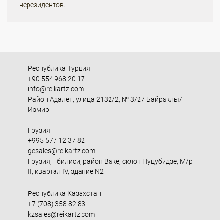
нерезидентов.
Республика Турция
+90 554 968 20 17
info@reikartz.com
Район Адалет, улица 2132/2, № 3/27 Байраклы/
Измир
Грузия
+995 577 12 37 82
gesales@reikartz.com
Грузия, Тбилиси, район Ваке, склон Нуцубидзе, М/р
II, квартал IV, здание N2
Республика Казахстан
+7 (708) 358 82 83
kzsales@reikartz.com