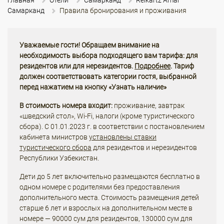
Главная
Отели
Самарканд
Reikartz Amar
Самарканд
Правила бронирования и проживания
Уважаемые гости! Обращаем внимание на
необходимость выбора подходящего вам тарифа: для
резидентов или для нерезидентов.
Подробнее
. Тариф
должен соответствовать категории гостя, выбранной
перед нажатием на кнопку «Узнать наличие»
В стоимость номера входит:
проживание, завтрак
«шведский стол», Wi-Fi, налоги (кроме туристического
сбора). С 01.01.2023 г. в соответствии с постановлением
кабинета министров
установлены ставки
туристического сбора
для резидентов и нерезидентов
Республики Узбекистан.
Дети до 5 лет включительно размещаются бесплатно в
одном номере с родителями без предоставления
дополнительного места. Стоимость размещения детей
старше 6 лет и взрослых на дополнительном месте в
номере — 90000 сум для резидентов, 130000 сум для