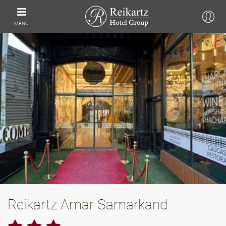
MENÜ
Reikartz Amar Samarkand