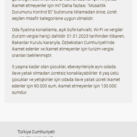
ikamet etmeyenler için mi? Daha fazlası. "Müsaitlik
Durumunu Kontrol Et" butonuna tıklamadan önce, ücret
seçilen misafir kategorisine uygun olmalıdır.
Oda fiyatına konaklama, açık büfe kahvaltı, Wi-Fi ve vergiler
(turizm vergisi hariç) dahildir. 01.01.2023 tarihinden itibaren,
Bakanlar Kurulu kararıyla, Özbekistan Cumhuriyeti'nde
ikamet edenler ve ikamet etmeyenler için turizm vergisi
oranları belirlenmiştir.
5 yaşına kadar olan çocuklar, ebeveynleriyle aynı odada
ilave yatak olmadan ücretsiz konaklayabilirler. 6 yaş üstü
çocuklar ve yetişkinler için odada ilave yatak ücreti ikamet
edenler için 90.000 sum, ikamet etmeyenler için 130.000
sumdur.
Türkiye Cumhuriyeti