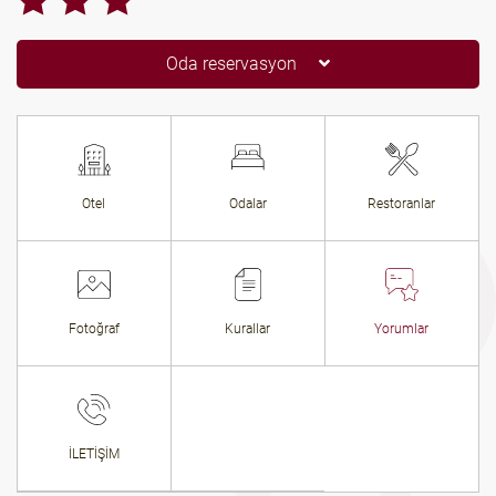
Oda reservasyon
Otel
Odalar
Restoranlar
Fotoğraf
Kurallar
Yorumlar
İLETİŞİM