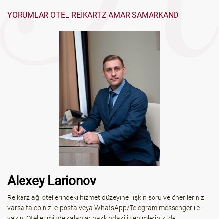
YORUMLAR OTEL REIKARTZ AMAR SAMARKAND
Alexey Larionov
Reikarz ağı otellerindeki hizmet düzeyine ilişkin soru ve önerileriniz
varsa talebinizi e-posta veya WhatsApp/Telegram messenger ile
yazın. Otellerimizde kalanlar hakkındaki izlenimlerinizi de