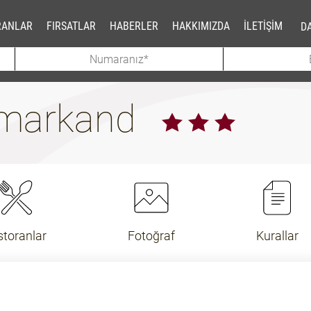
RANLAR
FIRSATLAR
HABERLER
HAKKIMIZDA
İLETİŞİM
DA
amarkand
storanlar
Fotoğraf
Kurallar