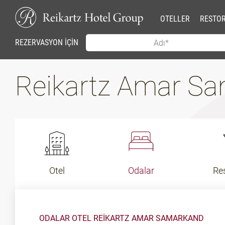
OTELLER
RESTO
REZERVASYON İÇİN
Reikartz Amar S
Otel
Odalar
Re
ODALAR OTEL REIKARTZ AMAR SAMARKAND