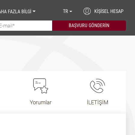
TR
KIŞISEL HESAP
HA FAZLA BİLGİ
Yorumlar
İLETİŞİM