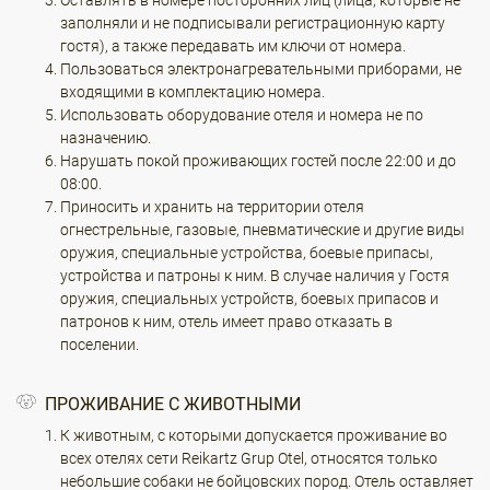
Оставлять в номере посторонних лиц (лица, которые не
заполняли и не подписывали регистрационную карту
гостя), а также передавать им ключи от номера.
Пользоваться электронагревательными приборами, не
входящими в комплектацию номера.
Использовать оборудование отеля и номера не по
назначению.
Нарушать покой проживающих гостей после 22:00 и до
08:00.
Приносить и хранить на территории отеля
огнестрельные, газовые, пневматические и другие виды
оружия, специальные устройства, боевые припасы,
устройства и патроны к ним. В случае наличия у Гостя
оружия, специальных устройств, боевых припасов и
патронов к ним, отель имеет право отказать в
поселении.
ПРОЖИВАНИЕ С ЖИВОТНЫМИ
К животным, с которыми допускается проживание во
всех отелях сети Reikartz Grup Otel, относятся только
небольшие собаки не бойцовских пород. Отель оставляет