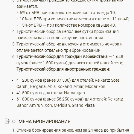
С иностранных граждан за каждые сутки проживания
взимается:
• 5% от БРВ при количестве номеров в отеле до 10;
• 10% от БРВ при количестве номеров в отеле от 11 до 40;
• 15% от БРВ — при количестве номеров свыше 40.
Туристический сбор за неполные сутки проживания
взимается как за полные сутки проживания.
Туристический сбор не включен в стоимость номера и
оплачивается отдельно при бронировании.
Туристический сбор для граждан Узбекистана
— 1 648
сумов (ранее 1 500 сумов) для всех отелей нашей сети;
Туристический сбор для иностранных граждан
:
41 200 сумов (ранее 37 500) для отелей: Reikartz Sote,
Qarshi, Fergana, Abis, Kokand, Amar, Modarixon
41 500 сумов для отеля: Namangan
61 800 сумов (ранее 56 250 сумов) для отелей: Reikartz
Bahor, Amirun, Xon, Meridian, Grand Plaza
ОТМЕНА БРОНИРОВАНИЯ
Отмена бронирования ранее, чем за 24 часа до прибытия