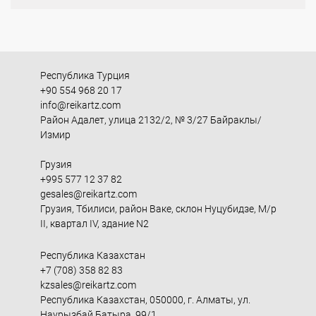
Республика Турция
+90 554 968 20 17
info@reikartz.com
Район Адалет, улица 2132/2, № 3/27 Байраклы/
Измир
Грузия
+995 577 12 37 82
gesales@reikartz.com
Грузия, Тбилиси, район Ваке, склон Нуцубидзе, М/р
II, квартал IV, здание N2
Республика Казахстан
+7 (708) 358 82 83
kzsales@reikartz.com
Республика Казахстан, 050000, г. Алматы, ул.
Наурызбай Батыра, 99/1