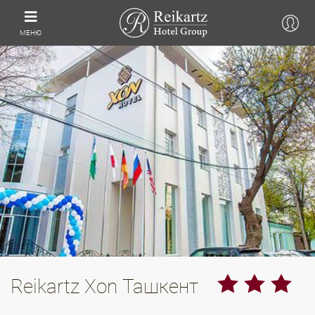
МЕНЮ
Reikartz Xon Ташкент