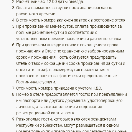
Расчетный час: 12:00 даты выезда.
Оплата взимается за сутки проживания согласно
расчетного времени.
В стоимость номера включен завтрак в ресторане отеля.
При проживании менее суток, оплата производится за
полные расчетные сутки в соответствии с
установленным времени поселения и расчетного часа.
При досрочном выезде в связи с сокращением срока
проживания в Отеле по сравнению с забронированным
сроком проживания, Гость обязуется предупредить
Отель о таком сокращении срока проживания за сутки и
оплатить штраф в размере суток проживания и
произвести расчет за фактически предоставленные
Гостиничные услуги.
Стоимость номера приведена с учетом НДС.
Номер в отеле предоставляется гостю при предъявлении
им паспорта или другого документа, удостоверяющего
личность, а также заполнения и подписания
регистрационной карты гостя.
Разнополые гости, которые являются резидентами
Республики Узбекистан, могут размещаться в одном
номере только при предъявлении свидетельства о браке.