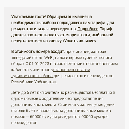
Уважаемые гости! Обращаем внимание на
необходимость выбора подходящего вам тарифа: для
резидентов или для нерезидентов.
Подробнее
. Тариф
должен соответствовать категории гостя, выбранной
перед нажатием на кнопку «Узнать наличие»
В стоимость номера входит:
проживание, завтрак
«шведский стол», Wi-Fi, налоги (кроме туристического
сбора). С 01.01.2023 г. в соответствии с постановлением
кабинета министров
установлены ставки
туристического сбора
для резидентов и нерезидентов
Республики Узбекистан.
Дети до 5 лет включительно размещаются бесплатно в
одном номере с родителями без предоставления
дополнительного места. Стоимость размещения детей
старше 6 лет и взрослых на дополнительном месте в
номере — 60000 сум для резидентов, 90000 сум для
нерезидентов.