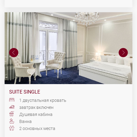
SUITE SINGLE
1 двуспальная кровать
завтрак включен
Душевая кабина
Ванна
2 основных места