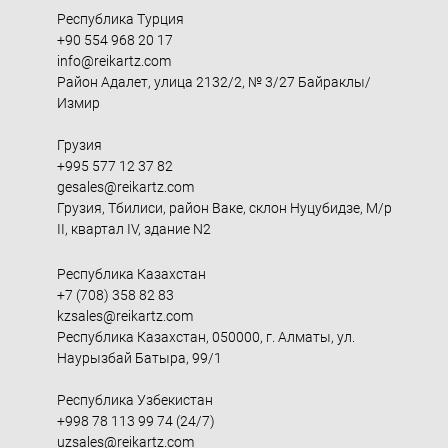
Республика Турция
+90 554 968 20 17
info@reikartz.com
Район Адалет, улица 2132/2, № 3/27 Байраклы/
Измир
Грузия
+995 577 12 37 82
gesales@reikartz.com
Грузия, Тбилиси, район Ваке, склон Нуцубидзе, М/р
II, квартал IV, здание N2
Республика Казахстан
+7 (708) 358 82 83
kzsales@reikartz.com
Республика Казахстан, 050000, г. Алматы, ул.
Наурызбай Батыра, 99/1
Республика Узбекистан
+998 78 113 99 74 (24/7)
uzsales@reikartz.com