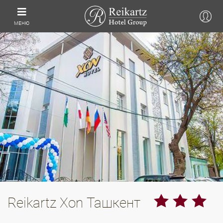
МЕНЮ
Reikartz Xon Ташкент