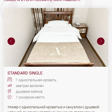
STANDARD SINGLE
1 односпальная кровать
завтрак включен
душевая кабина
1 основное место
Номер с односпальной кроватью и санузлом с душевой