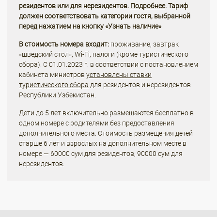
резидентов или для нерезидентов.
Подробнее
. Тариф
должен соответствовать категории гостя, выбранной
перед нажатием на кнопку «Узнать наличие»
В стоимость номера входит:
проживание, завтрак
«шведский стол», Wi-Fi, налоги (кроме туристического
сбора). С 01.01.2023 г. в соответствии с постановлением
кабинета министров
установлены ставки
туристического сбора
для резидентов и нерезидентов
Республики Узбекистан.
Дети до 5 лет включительно размещаются бесплатно в
одном номере с родителями без предоставления
дополнительного места. Стоимость размещения детей
старше 6 лет и взрослых на дополнительном месте в
номере — 60000 сум для резидентов, 90000 сум для
нерезидентов.