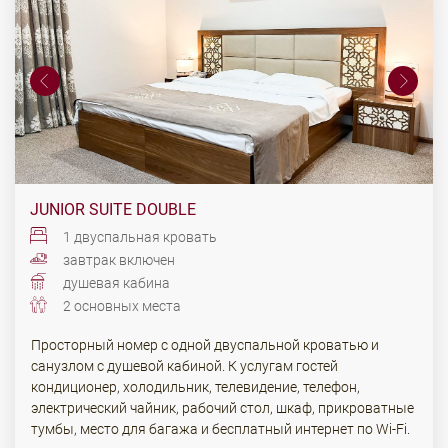
JUNIOR SUITE DOUBLE
1 двуспальная кровать
завтрак включен
душевая кабина
2 основных места
Просторный номер с одной двуспальной кроватью и
санузлом с душевой кабиной. К услугам гостей
кондиционер, холодильник, телевидение, телефон,
электрический чайник, рабочий стол, шкаф, прикроватные
тумбы, место для багажа и бесплатный интернет по Wi-Fi.