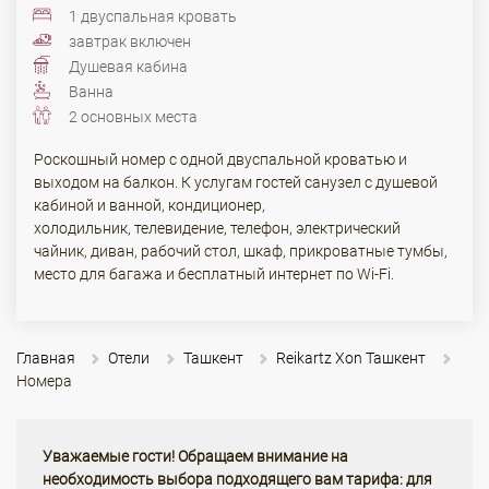
1 двуспальная кровать
завтрак включен
Душевая кабина
Ванна
2 основных места
Роскошный номер с одной двуспальной кроватью и
выходом на балкон. К услугам гостей санузел с душевой
кабиной и ванной, кондиционер,
холодильник, телевидение, телефон, электрический
чайник, диван, рабочий стол, шкаф, прикроватные тумбы,
место для багажа и бесплатный интернет по Wi-Fi.
Главная
Отели
Ташкент
Reikartz Xon Ташкент
Номера
Уважаемые гости! Обращаем внимание на
необходимость выбора подходящего вам тарифа: для