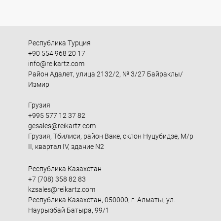
Республика Турция
+90 554 968 20 17
info@reikartz.com
Район Адалет, улица 2132/2, № 3/27 Байраклы/
Измир
Грузия
+995 577 12 37 82
gesales@reikartz.com
Грузия, Тбилиси, район Ваке, склон Нуцубидзе, М/р
II, квартал IV, здание N2
Республика Казахстан
+7 (708) 358 82 83
kzsales@reikartz.com
Республика Казахстан, 050000, г. Алматы, ул.
Наурызбай Батыра, 99/1