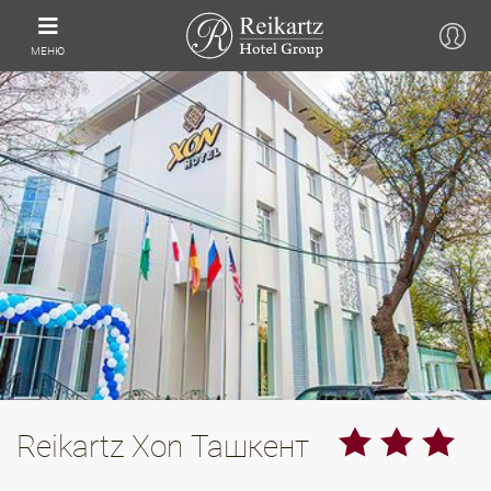
МЕНЮ
Reikartz Xon Ташкент