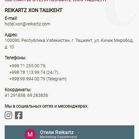
REIKARTZ XON ТАШКЕНТ
E-mail:
hotel.xon@reikartz.com
Адрес:
100090, Республика Узбекистан, г. Ташкент, ул. Кичик Миробод,
д. 10
Телефоны:
+998 71 255 00 79,
+998 78 113 99 74 (24/7),
+998 99 994 00 79 (Telegram)
Координаты:
41.291858, 69.263836
Мы в социальных сетях и мессенджерах: