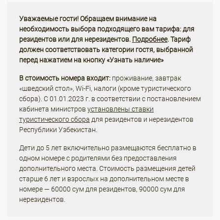
Уважаемые гости! Обращаем внимание на
необходимость выбора подходящего вам тарифа: для
резидентов или для нерезидентов.
Подробнее
. Тариф
должен соответствовать категории гостя, выбранной
перед нажатием на кнопку «Узнать наличие»
В стоимость номера входит:
проживание, завтрак
«шведский стол», Wi-Fi, налоги (кроме туристического
сбора). С 01.01.2023 г. в соответствии с постановлением
кабинета министров
установлены ставки
туристического сбора
для резидентов и нерезидентов
Республики Узбекистан.
Дети до 5 лет включительно размещаются бесплатно в
одном номере с родителями без предоставления
дополнительного места. Стоимость размещения детей
старше 6 лет и взрослых на дополнительном месте в
номере — 60000 сум для резидентов, 90000 сум для
нерезидентов.