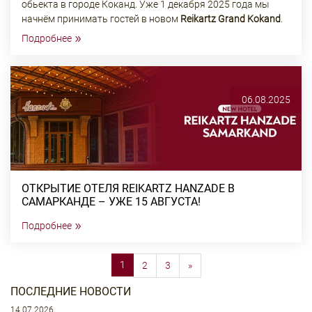
обьекта в городе Коканд. Уже 1 декабря 2025 года мы
начнём принимать гостей в новом
Reikartz Grand Kokand
.
»
Подробнее
06.08.2025
ОТКРЫТИЕ ОТЕЛЯ REIKARTZ HANZADE В
САМАРКАНДЕ – УЖЕ 15 АВГУСТА!
»
Подробнее
(current)
1
Далее
2
3
»
ПОСЛЕДНИЕ НОВОСТИ
14.07.2026