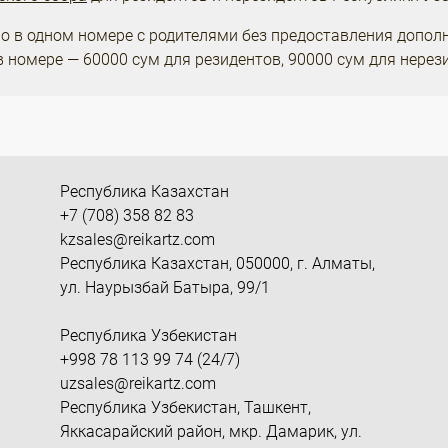
о в одном номере с родителями без предоставления допол
в номере — 60000 сум для резидентов, 90000 сум для нерез
Республика Казахстан
+7 (708) 358 82 83
kzsales@reikartz.com
Республика Казахстан, 050000, г. Алматы,
ул. Наурызбай Батыра, 99/1
Республика Узбекистан
+998 78 113 99 74 (24/7)
uzsales@reikartz.com
Республика Узбекистан, Ташкент,
Яккасарайский район, мкр. Дамарик, ул.