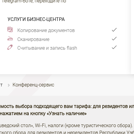
Telegram-боте, переходите по
УСЛУГИ БИЗНЕС-ЦЕНТРА
Копирование документов
Сканирование
Считывание и запись flash
нт
Конференц-сервис
мость выбора подходящего вам тарифа: для резидентов ил
 нажатием на кнопку «Узнать наличие»
едский стол», Wi-Fi, налоги (кроме туристического сбора).
ского сбора
для резидентов и нерезидентов Республики Узб