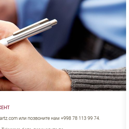
КЕНТ
artz.com
или позвоните нам
+998 78 113 99 74
.