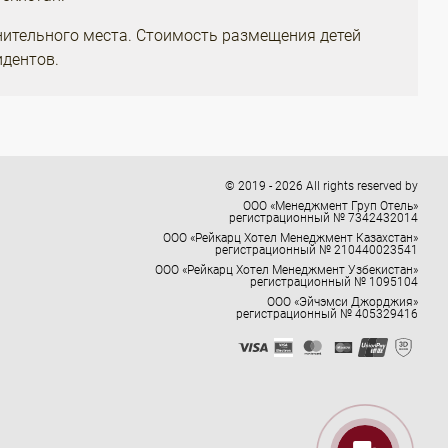
нительного места. Стоимость размещения детей
идентов.
© 2019 - 2026 All rights reserved by
ООО «Менеджмент Груп Отель»
регистрационный № 7342432014
ООО «Рейкарц Хотел Менеджмент Казахстан»
регистрационный № 210440023541
ООО «Рейкарц Хотел Менеджмент Узбекистан»
регистрационный № 1095104
ООО «Эйчэмси Джорджия»
регистрационный № 405329416