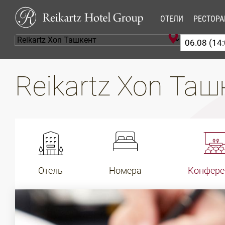
ОТЕЛИ
РЕСТОР
Reikartz Xon Та
Отель
Номера
Конфере