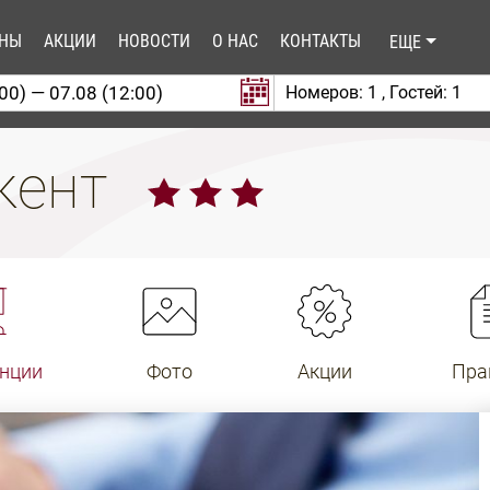
АНЫ
АКЦИИ
НОВОСТИ
О НАС
КОНТАКТЫ
ЕЩЕ
Номеров:
1
, Гостей:
1
шкент
нции
Фото
Акции
Пра