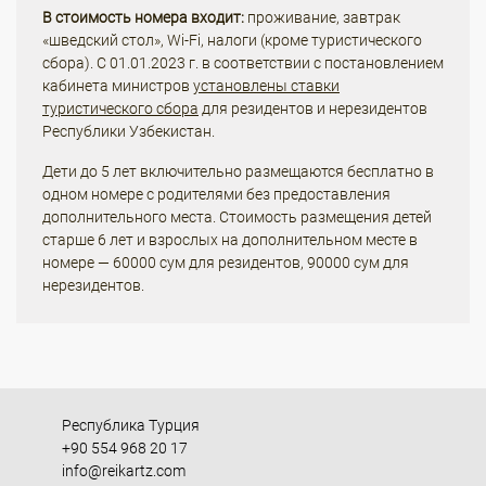
В стоимость номера входит:
проживание, завтрак
«шведский стол», Wi-Fi, налоги (кроме туристического
сбора). С 01.01.2023 г. в соответствии с постановлением
кабинета министров
установлены ставки
туристического сбора
для резидентов и нерезидентов
Республики Узбекистан.
Дети до 5 лет включительно размещаются бесплатно в
одном номере с родителями без предоставления
дополнительного места. Стоимость размещения детей
старше 6 лет и взрослых на дополнительном месте в
номере — 60000 сум для резидентов, 90000 сум для
нерезидентов.
Республика Турция
+90 554 968 20 17
info@reikartz.com