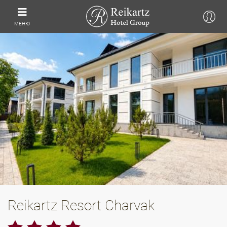
МЕНЮ
Reikartz Resort Charvak