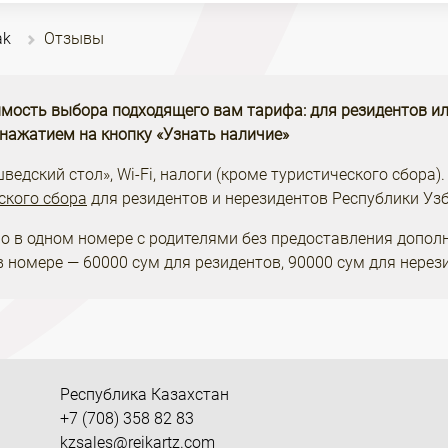
ak
Отзывы
мость выбора подходящего вам тарифа: для резидентов ил
 нажатием на кнопку «Узнать наличие»
едский стол», Wi-Fi, налоги (кроме туристического сбора).
ского сбора
для резидентов и нерезидентов Республики Узб
о в одном номере с родителями без предоставления допол
в номере — 60000 сум для резидентов, 90000 сум для нерез
Республика Казахстан
+7 (708) 358 82 83
kzsales@reikartz.com