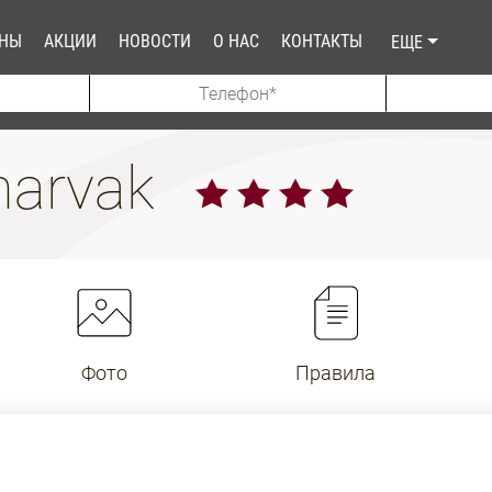
АНЫ
АКЦИИ
НОВОСТИ
О НАС
КОНТАКТЫ
ЕЩЕ
harvak
Фото
Правила