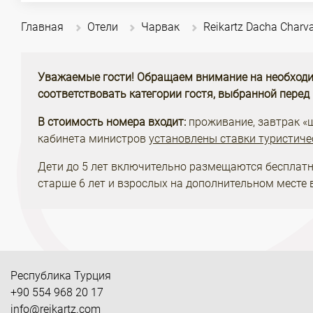
Главная
Отели
Чарвак
Reikartz Dacha Charv
Уважаемые гости! Обращаем внимание на необходи
соответствовать категории гостя, выбранной перед
В стоимость номера входит:
проживание, завтрак «шв
кабинета министров
установлены ставки туристиче
Дети до 5 лет включительно размещаются бесплатн
старше 6 лет и взрослых на дополнительном месте 
Республика Турция
+90 554 968 20 17
info@reikartz.com