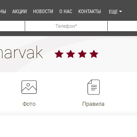
АНЫ
АКЦИИ
НОВОСТИ
О НАС
КОНТАКТЫ
ЕЩЕ
harvak
Фото
Правила