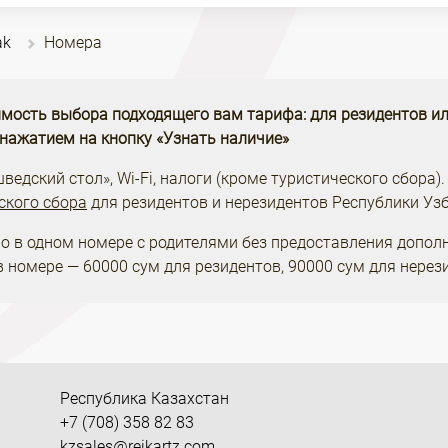
ak
Номера
мость выбора подходящего вам тарифа: для резидентов ил
 нажатием на кнопку «Узнать наличие»
едский стол», Wi-Fi, налоги (кроме туристического сбора).
ского сбора
для резидентов и нерезидентов Республики Узб
о в одном номере с родителями без предоставления допол
в номере — 60000 сум для резидентов, 90000 сум для нерез
Республика Казахстан
+7 (708) 358 82 83
kzsales@reikartz.com