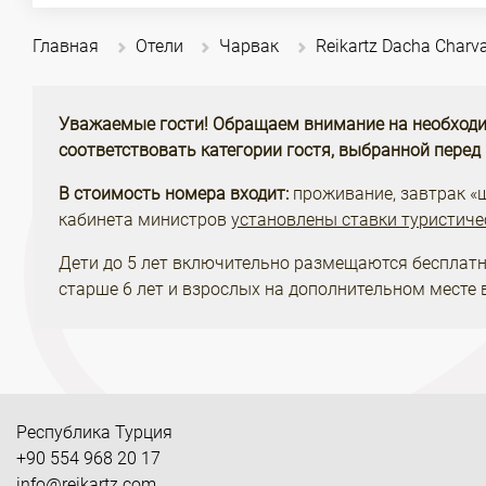
Главная
Отели
Чарвак
Reikartz Dacha Charv
Уважаемые гости! Обращаем внимание на необходи
соответствовать категории гостя, выбранной перед
В стоимость номера входит:
проживание, завтрак «шв
кабинета министров
установлены ставки туристиче
Дети до 5 лет включительно размещаются бесплатн
старше 6 лет и взрослых на дополнительном месте 
Республика Турция
+90 554 968 20 17
info@reikartz.com