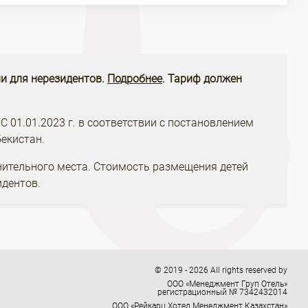
и для нерезидентов.
Подробнее
. Тариф должен
 С 01.01.2023 г. в соответствии с постановлением
екистан.
нительного места. Стоимость размещения детей
идентов.
© 2019 - 2026 All rights reserved by
ООО «Менеджмент Груп Отель»
регистрационный № 7342432014
ООО «Рейкарц Хотел Менеджмент Казахстан»