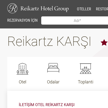
OTELLER
RESTO
REZERVASYON İÇİN
Reikartz KARŞI
Otel
Odalar
Toplanti
İLETİŞİM OTEL REIKARTZ KARŞI