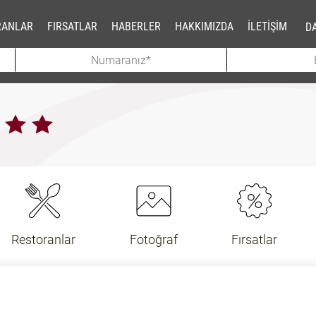
RANLAR
FIRSATLAR
HABERLER
HAKKIMIZDA
İLETİŞİM
DA
Restoranlar
Fotoğraf
Fırsatlar