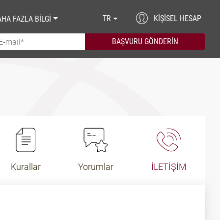
TR
KIŞISEL HESAP
HA FAZLA BİLGİ
Kurallar
Yorumlar
İLETİŞİM