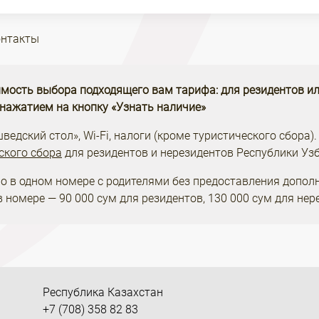
онтакты
мость выбора подходящего вам тарифа: для резидентов ил
 нажатием на кнопку «Узнать наличие»
едский стол», Wi-Fi, налоги (кроме туристического сбора).
ского сбора
для резидентов и нерезидентов Республики Узб
о в одном номере с родителями без предоставления допол
 номере — 90 000 сум для резидентов, 130 000 сум для нер
Республика Казахстан
+7 (708) 358 82 83