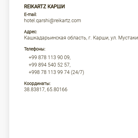
REIKARTZ КАРШИ
E-mail:
hotel.qarshi@reikartz.com
Адрес:
Кашкадарьинская область, г. Карши, ул. Мустак
Телефоны:
+99 878 113 90 09,
+99 894 540 52 57,
+998 78 113 99 74 (24/7)
Координаты:
38.83817, 65.80166