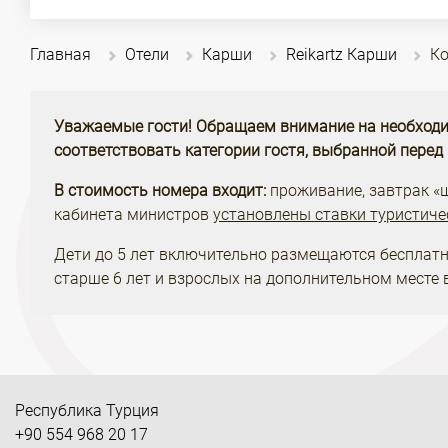
Главная
Отели
Карши
Reikartz Карши
К
Уважаемые гости! Обращаем внимание на необходи
соответствовать категории гостя, выбранной перед
В стоимость номера входит:
проживание, завтрак «шв
кабинета министров
установлены ставки туристиче
Дети до 5 лет включительно размещаются бесплатн
старше 6 лет и взрослых на дополнительном месте в
Республика Турция
+90 554 968 20 17