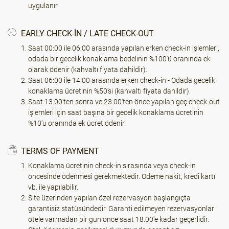
uygulanır.
EARLY CHECK-IN / LATE CHECK-OUT
Saat 00:00 ile 06:00 arasında yapılan erken check-in işlemleri,
odada bir gecelik konaklama bedelinin %100'ü oranında ek
olarak ödenir (kahvaltı fiyata dahildir).
Saat 06:00 ile 14:00 arasında erken check-in - Odada gecelik
konaklama ücretinin %50'si (kahvaltı fiyata dahildir).
Saat 13:00'ten sonra ve 23:00'ten önce yapılan geç check-out
işlemleri için saat başına bir gecelik konaklama ücretinin
%10'u oranında ek ücret ödenir.
TERMS OF PAYMENT
Konaklama ücretinin check-in sırasında veya check-in
öncesinde ödenmesi gerekmektedir. Ödeme nakit, kredi kartı
vb. ile yapılabilir.
Site üzerinden yapılan özel rezervasyon başlangıçta
garantisiz statüsündedir. Garanti edilmeyen rezervasyonlar
otele varmadan bir gün önce saat 18.00'e kadar geçerlidir.