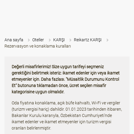
Ana sayfa
Oteller
KARŞI
Reikartz KARŞI
Rezervasyon ve konaklama kuralları
Değerli misafirlerimiz! Size uygun tarifeyi seçmeniz
gerektiğini belirtmek isteriz: ikamet edenler için veya ikamet
etmeyenler için. Daha fazlası. "Müsaitlik Durumunu Kontrol
Et" butonuna tıklamadan önce, ücret seçilen misafir
kategorisine uygun olmalıdır.
Oda fiyatına konaklama, açık büfe kahvaltı, Wi-Fi ve vergiler
(turizm vergisi hariç) dahildir. 01.01.2023 tarihinden itibaren,
Bakanlar Kurulu kararıyla, Özbekistan Cumhuriyeti'nde
ikamet edenler ve ikamet etmeyenler için turizm vergisi
oranları belirlenmiştir.