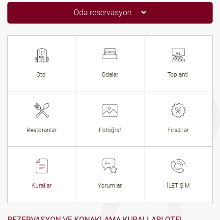
Oda reservasyon
Otel
Odalar
Toplanti
Restoranlar
Fotoğraf
Fırsatlar
Kurallar
Yorumlar
İLETİŞİM
REZERVASYON VE KONAKLAMA KURALLARI OTEL