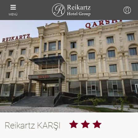
MENÜ
Reikartz KARŞI