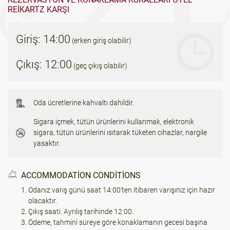
REIKARTZ KARŞI
Giriş: 14:00
(erken giriş olabilir)
Çıkış: 12:00
(geç çıkış olabilir)
Oda ücretlerine kahvaltı dahildir.
Sigara içmek, tütün ürünlerini kullanmak, elektronik
sigara, tütün ürünlerini ısıtarak tüketen cihazlar, nargile
yasaktır.
ACCOMMODATION CONDITIONS
Odanız varış günü saat 14:00'ten itibaren varışınız için hazır
olacaktır.
Çıkış saati: Ayrılış tarihinde 12:00.
Ödeme, tahmini süreye göre konaklamanın gecesi başına