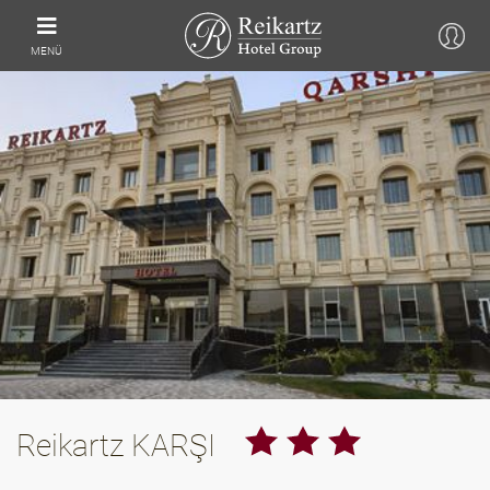
MENÜ
Reikartz KARŞI