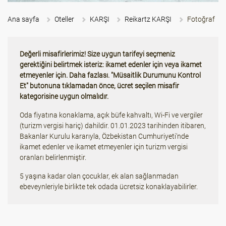
Ana sayfa
Oteller
KARŞI
Reikartz KARŞI
Fotoğraf
Değerli misafirlerimiz! Size uygun tarifeyi seçmeniz
gerektiğini belirtmek isteriz: ikamet edenler için veya ikamet
etmeyenler için. Daha fazlası. "Müsaitlik Durumunu Kontrol
Et" butonuna tıklamadan önce, ücret seçilen misafir
kategorisine uygun olmalıdır.
Oda fiyatına konaklama, açık büfe kahvaltı, Wi-Fi ve vergiler
(turizm vergisi hariç) dahildir. 01.01.2023 tarihinden itibaren,
Bakanlar Kurulu kararıyla, Özbekistan Cumhuriyeti'nde
ikamet edenler ve ikamet etmeyenler için turizm vergisi
oranları belirlenmiştir.
5 yaşına kadar olan çocuklar, ek alan sağlanmadan
ebeveynleriyle birlikte tek odada ücretsiz konaklayabilirler.