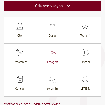
Oda reservasyon
Otel
Odalar
Toplanti
Restoranlar
Fotoğraf
Fırsatlar
Kurallar
Yorumlar
İLETİŞİM
FOTOĞRAF OTEL REIKARTZ KARŞI