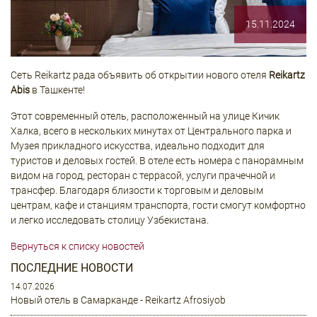
15.11.2024
Сеть Reikartz рада объявить об открытии нового отеля
Reikartz
Abis
в Ташкенте!
Этот современный отель, расположенный на улице Кичик
Халка, всего в нескольких минутах от Центрального парка и
Музея прикладного искусства, идеально подходит для
туристов и деловых гостей. В отеле есть номера с панорамным
видом на город, ресторан с террасой, услуги прачечной и
трансфер. Благодаря близости к торговым и деловым
центрам, кафе и станциям транспорта, гости смогут комфортно
и легко исследовать столицу Узбекистана.
Вернуться к списку новостей
ПОСЛЕДНИЕ НОВОСТИ
14.07.2026
Новый отель в Самарканде - Reikartz Afrosiyob