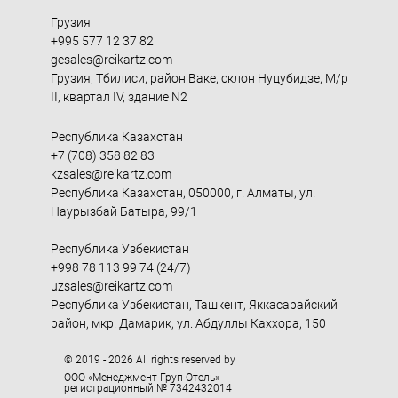
Грузия
+995 577 12 37 82
gesales@reikartz.com
Грузия, Тбилиси, район Ваке, склон Нуцубидзе, М/р
II, квартал IV, здание N2
Республика Казахстан
+7 (708) 358 82 83
kzsales@reikartz.com
Республика Казахстан, 050000, г. Алматы, ул.
Наурызбай Батыра, 99/1
Республика Узбекистан
+998 78 113 99 74 (24/7)
uzsales@reikartz.com
Республика Узбекистан, Ташкент, Яккасарайский
район, мкр. Дамарик, ул. Абдуллы Каххора, 150
© 2019 - 2026 All rights reserved by
ООО «Менеджмент Груп Отель»
регистрационный № 7342432014