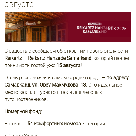
августа!
06.08.2025
С радостью сообщаем об открытии нового отеля сети
Reikartz
—
Reikartz Hanzade Samarkand
, который начнёт
принимать гостей уже
15 августа
!
Отель расположен в самом сердце города —
по адресу:
Самарканд, ул. Орзу Махмудова, 13
. Это идеальное
место как для туристов, так и для деловых
путешественников.
Номерной фонд:
В отеле —
54 комфортных номера
категорий:
• Classic Single