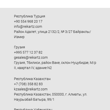
Республика Турция
+90 554 968 20 17
info@reikartz.com
Район Адалет, улица 2132/2, № 3/27 Байраклы/
Измир
Грузия
+995 577 12 37 82
gesales@reikartz.com
Грузия, Тбилиси, район Ваке, склон Нуцубидзе, М/р
II, квартал IV, здание N2
Республика Казахстан
+7 (708) 358 82 83
kzsales@reikartz.com
Республика Казахстан, 050000, г. Алматы, ул.
Наурызбай Батыра, 99/1
Республика Узбекистан