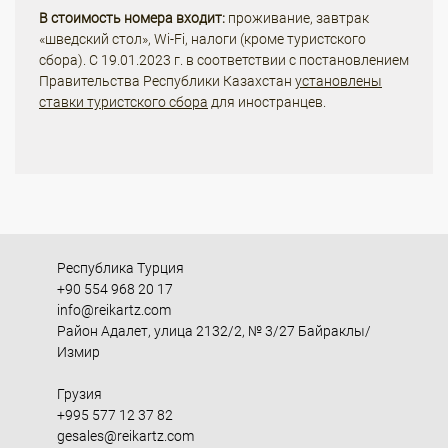
В стоимость номера входит:
проживание, завтрак
«шведский стол», Wi-Fi, налоги (кроме туристского
сбора). С 19.01.2023 г. в соответствии с постановлением
Правительства Республики Казахстан
установлены
ставки туристского сбора
для иностранцев.
Республика Турция
+90 554 968 20 17
info@reikartz.com
Район Адалет, улица 2132/2, № 3/27 Байраклы/
Измир
Грузия
+995 577 12 37 82
gesales@reikartz.com