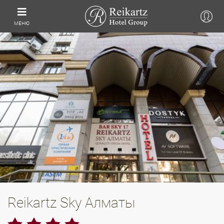
МЕНЮ
Reikartz Sky Алматы