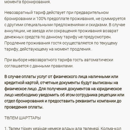
момента бронирования.
Невозвратный тариф действует при предварительном
бронировании и 100% предоплате проживания, не суммируется
с другими специальными предложениями и скидками. В случае
аннуляции, не заезда или сокращения проживания возврат
денежных средств по данному тарифу не предусмотрен.
Продление проживания гостя осуществляется по текущему
тарифу, действующему на момент продления.
При выборе невозвратного тарифа гость автоматически
соглашается с данными правилами.
В случае оплаты услуг от физического лица наличными или
кредитной картой, отчетные документы будут выписаны на
физическое лицо. Для получения документов на юридическое
лицо необходимо уведомить об этом сотрудника рецепции или
отдел бронирования и предоставить реквизиты компании до
проведения оплаты.
ТӨЛЕМ ШАРТТАРЫ
1. Төлем тіркеу кезінде немесе алдын ала төленеді. Қолма-қол