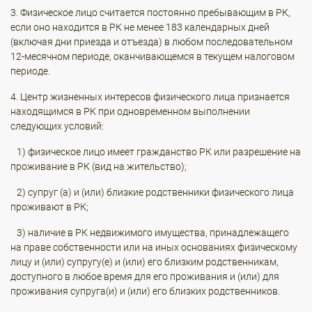
3. Физическое лицо считается постоянно пребывающим в РК,
если оно находится в РК не менее 183 календарных дней
(включая дни приезда и отъезда) в любом последовательном
12-месячном периоде, оканчивающемся в текущем налоговом
периоде.
4. Центр жизненных интересов физического лица признается
находящимся в РК при одновременном выполнении
следующих условий:
1) физическое лицо имеет гражданство РК или разрешение на
проживание в РК (вид на жительство);
2) супруг (а) и (или) близкие родственники физического лица
проживают в РК;
3) наличие в РК недвижимого имущества, принадлежащего
на праве собственности или на иных основаниях физическому
лицу и (или) супругу(е) и (или) его близким родственникам,
доступного в любое время для его проживания и (или) для
проживания супруга(и) и (или) его близких родственников.