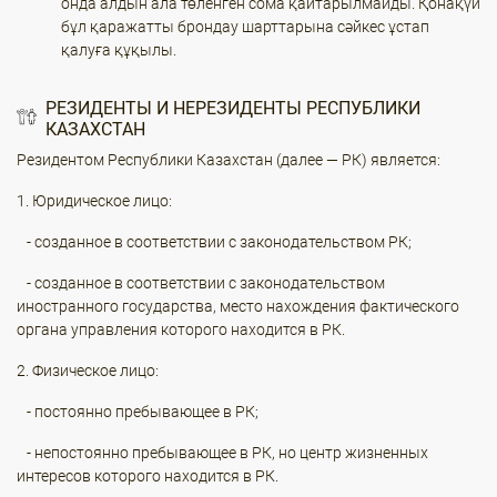
онда алдын ала төленген сома қайтарылмайды. Қонақүй
бұл қаражатты брондау шарттарына сәйкес ұстап
қалуға құқылы.
РЕЗИДЕНТЫ И НЕРЕЗИДЕНТЫ РЕСПУБЛИКИ
КАЗАХСТАН
Резидентом Республики Казахстан (далее — РК) является:
1. Юридическое лицо:
- созданное в соответствии с законодательством РК;
- созданное в соответствии с законодательством
иностранного государства, место нахождения фактического
органа управления которого находится в РК.
2. Физическое лицо:
- постоянно пребывающее в РК;
- непостоянно пребывающее в РК, но центр жизненных
интересов которого находится в РК.