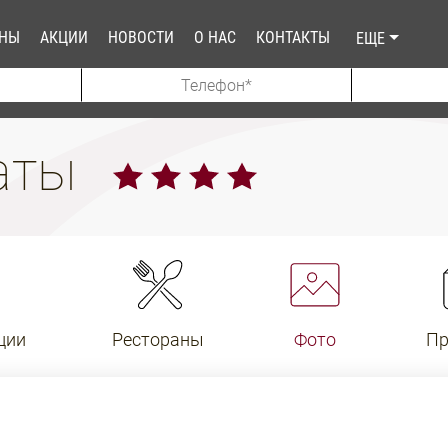
АНЫ
АКЦИИ
НОВОСТИ
О НАС
КОНТАКТЫ
ЕЩЕ
маты
ции
Рестораны
Фото
Пр