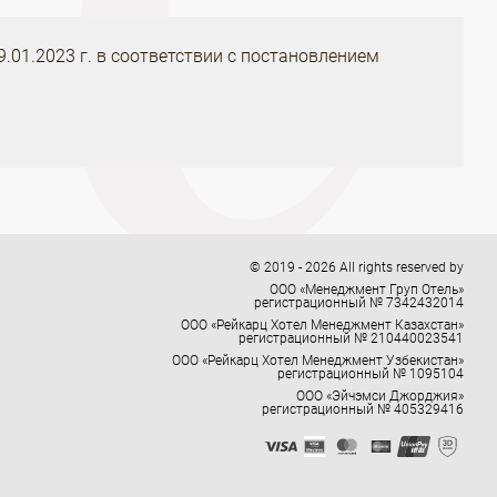
19.01.2023 г. в соответствии с постановлением
© 2019 - 2026 All rights reserved by
ООО «Менеджмент Груп Отель»
регистрационный № 7342432014
ООО «Рейкарц Хотел Менеджмент Казахстан»
регистрационный № 210440023541
ООО «Рейкарц Хотел Менеджмент Узбекистан»
регистрационный № 1095104
ООО «Эйчэмси Джорджия»
регистрационный № 405329416