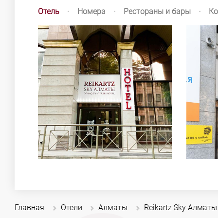
Отель
•
Номера
•
Рестораны и бары
•
Ко
Главная
Отели
Алматы
Reikartz Sky Алматы