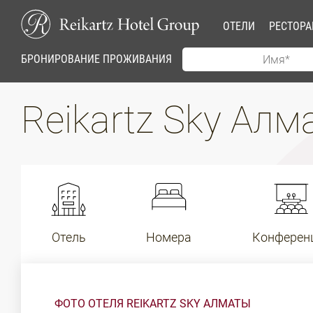
ОТЕЛИ
РЕСТОР
БРОНИРОВАНИЕ ПРОЖИВАНИЯ
Reikartz Sky Ал
Отель
Номера
Конферен
ФОТО ОТЕЛЯ REIKARTZ SKY АЛМАТЫ