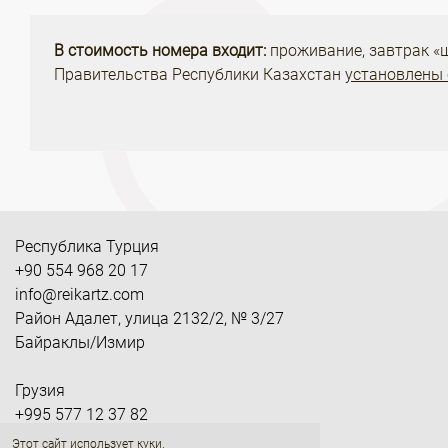
В стоимость номера входит:
проживание, завтрак «ш
Правительства Республики Казахстан
установлены 
Республика Турция
+90 554 968 20 17
info@reikartz.com
Район Адалет, улица 2132/2, № 3/27
Байраклы/Измир
Грузия
+995 577 12 37 82
gesales@reikartz.com
Этот сайт использует куки.