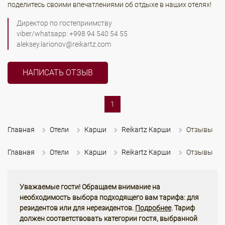
поделитесь своими впечатлениями об отдыхе в наших отелях!
Директор по гостеприимству
viber/whatsapp: +998 94 540 54 55
aleksey.larionov@reikartz.com
НАПИСАТЬ ОТЗЫВ
(current)
1
Главная
Отели
Карши
Reikartz Карши
Отзывы
Главная
Отели
Карши
Reikartz Карши
Отзывы
Уважаемые гости! Обращаем внимание на
необходимость выбора подходящего вам тарифа: для
резидентов или для нерезидентов.
Подробнее
. Тариф
должен соответствовать категории гостя, выбранной