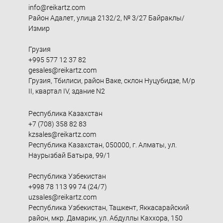
info@reikartz.com
Район Адалет, улица 2132/2, № 3/27 Байраклы/
Измир
Грузия
+995 577 12 37 82
gesales@reikartz.com
Грузия, Тбилиси, район Ваке, склон Нуцубидзе, М/р
II, квартал IV, здание N2
Республика Казахстан
+7 (708) 358 82 83
kzsales@reikartz.com
Республика Казахстан, 050000, г. Алматы, ул.
Наурызбай Батыра, 99/1
Республика Узбекистан
+998 78 113 99 74 (24/7)
uzsales@reikartz.com
Республика Узбекистан, Ташкент, Яккасарайский
район, мкр. Дамарик, ул. Абдуллы Каххора, 150