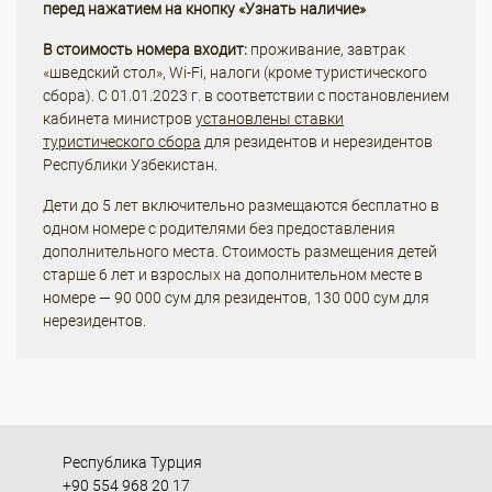
перед нажатием на кнопку «Узнать наличие»
В стоимость номера входит:
проживание, завтрак
«шведский стол», Wi-Fi, налоги (кроме туристического
сбора). С 01.01.2023 г. в соответствии с постановлением
кабинета министров
установлены ставки
туристического сбора
для резидентов и нерезидентов
Республики Узбекистан.
Дети до 5 лет включительно размещаются бесплатно в
одном номере с родителями без предоставления
дополнительного места. Стоимость размещения детей
старше 6 лет и взрослых на дополнительном месте в
номере — 90 000 сум для резидентов, 130 000 сум для
нерезидентов.
Республика Турция
+90 554 968 20 17