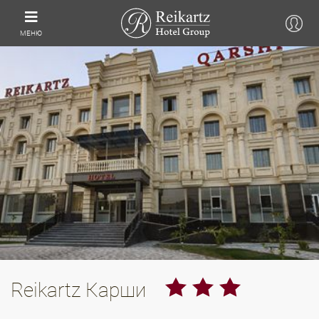
МЕНЮ
Reikartz Карши