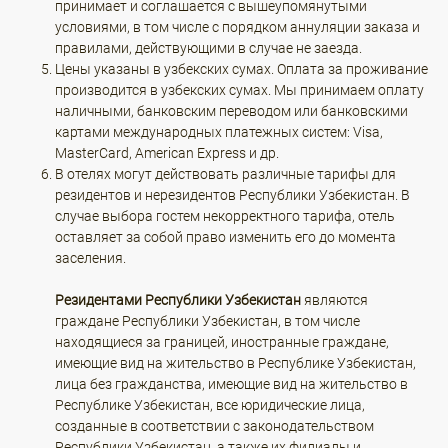
принимает и соглашается с вышеупомянутыми
условиями, в том числе с порядком аннуляции заказа и
правилами, действующими в случае не заезда.
Цены указаны в узбекских сумах. Оплата за проживание
производится в узбекских сумах. Мы принимаем оплату
наличными, банковским переводом или банковскими
картами международных платежных систем: Visa,
MasterCard, American Express и др.
В отелях могут действовать различные тарифы для
резидентов и нерезидентов Республики Узбекистан. В
случае выбора гостем некорректного тарифа, отель
оставляет за собой право изменить его до момента
заселения.
Резидентами Республики Узбекистан
являются
граждане Республики Узбекистан, в том числе
находящиеся за границей, иностранные граждане,
имеющие вид на жительство в Республике Узбекистан,
лица без гражданства, имеющие вид на жительство в
Республике Узбекистан, все юридические лица,
созданные в соответствии с законодательством
Республики Узбекистан, а также их филиалы и