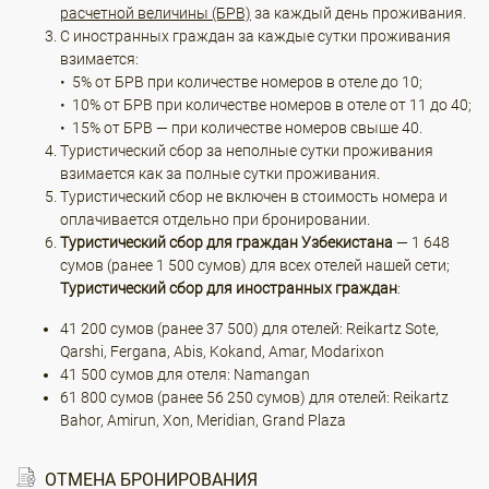
расчетной величины (БРВ)
за каждый день проживания.
С иностранных граждан за каждые сутки проживания
взимается:
• 5% от БРВ при количестве номеров в отеле до 10;
• 10% от БРВ при количестве номеров в отеле от 11 до 40;
• 15% от БРВ — при количестве номеров свыше 40.
Туристический сбор за неполные сутки проживания
взимается как за полные сутки проживания.
Туристический сбор не включен в стоимость номера и
оплачивается отдельно при бронировании.
Туристический сбор для граждан Узбекистана
— 1 648
сумов (ранее 1 500 сумов) для всех отелей нашей сети;
Туристический сбор для иностранных граждан
:
41 200 сумов (ранее 37 500) для отелей: Reikartz Sote,
Qarshi, Fergana, Abis, Kokand, Amar, Modarixon
41 500 сумов для отеля: Namangan
61 800 сумов (ранее 56 250 сумов) для отелей: Reikartz
Bahor, Amirun, Xon, Meridian, Grand Plaza
ОТМЕНА БРОНИРОВАНИЯ