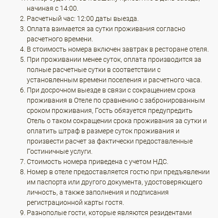
начиная с 14:00.
Расчетный час: 12:00 даты выезда.
Оплата взимается за сутки проживания согласно
расчетного времени.
В стоимость номера включен завтрак в ресторане отеля.
При проживании менее суток, оплата производится за
полные расчетные сутки в соответствии с
установленным времени поселения и расчетного часа.
При досрочном выезде в связи с сокращением срока
проживания в Отеле по сравнению с забронированным
сроком проживания, Гость обязуется предупредить
Отель о таком сокращении срока проживания за сутки и
оплатить штраф в размере суток проживания и
произвести расчет за фактически предоставленные
Гостиничные услуги.
Стоимость номера приведена с учетом НДС.
Номер в отеле предоставляется гостю при предъявлении
им паспорта или другого документа, удостоверяющего
личность, а также заполнения и подписания
регистрационной карты гостя.
Разнополые гости, которые являются резидентами