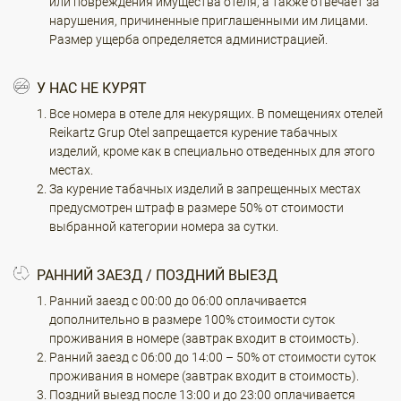
или повреждения имущества отеля, а также отвечает за
нарушения, причиненные приглашенными им лицами.
Размер ущерба определяется администрацией.
У НАС НЕ КУРЯТ
Все номера в отеле для некурящих. В помещениях отелей
Reikartz Grup Otel запрещается курение табачных
изделий, кроме как в специально отведенных для этого
местах.
За курение табачных изделий в запрещенных местах
предусмотрен штраф в размере 50% от стоимости
выбранной категории номера за сутки.
РАННИЙ ЗАЕЗД / ПОЗДНИЙ ВЫЕЗД
Ранний заезд с 00:00 до 06:00 оплачивается
дополнительно в размере 100% стоимости суток
проживания в номере (завтрак входит в стоимость).
Ранний заезд с 06:00 до 14:00 – 50% от стоимости суток
проживания в номере (завтрак входит в стоимость).
Поздний выезд после 13:00 и до 23:00 оплачивается