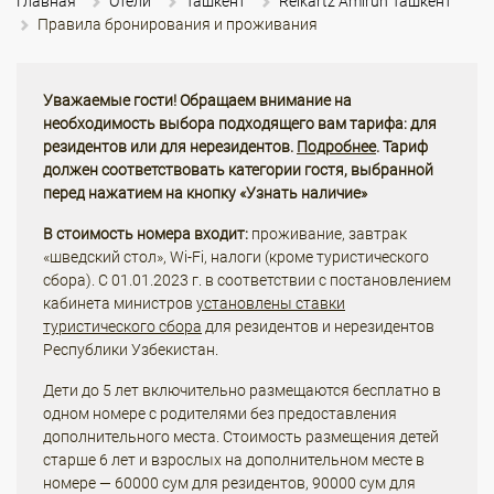
Главная
Отели
Ташкент
Reikartz Amirun Ташкент
Правила бронирования и проживания
Уважаемые гости! Обращаем внимание на
необходимость выбора подходящего вам тарифа: для
резидентов или для нерезидентов.
Подробнее
. Тариф
должен соответствовать категории гостя, выбранной
перед нажатием на кнопку «Узнать наличие»
В стоимость номера входит:
проживание, завтрак
«шведский стол», Wi-Fi, налоги (кроме туристического
сбора). С 01.01.2023 г. в соответствии с постановлением
кабинета министров
установлены ставки
туристического сбора
для резидентов и нерезидентов
Республики Узбекистан.
Дети до 5 лет включительно размещаются бесплатно в
одном номере с родителями без предоставления
дополнительного места. Стоимость размещения детей
старше 6 лет и взрослых на дополнительном месте в
номере — 60000 сум для резидентов, 90000 сум для