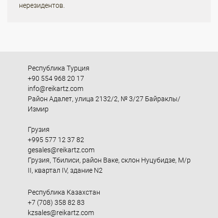
нерезидентов.
Республика Турция
+90 554 968 20 17
info@reikartz.com
Район Адалет, улица 2132/2, № 3/27 Байраклы/
Измир
Грузия
+995 577 12 37 82
gesales@reikartz.com
Грузия, Тбилиси, район Ваке, склон Нуцубидзе, М/р
II, квартал IV, здание N2
Республика Казахстан
+7 (708) 358 82 83
kzsales@reikartz.com