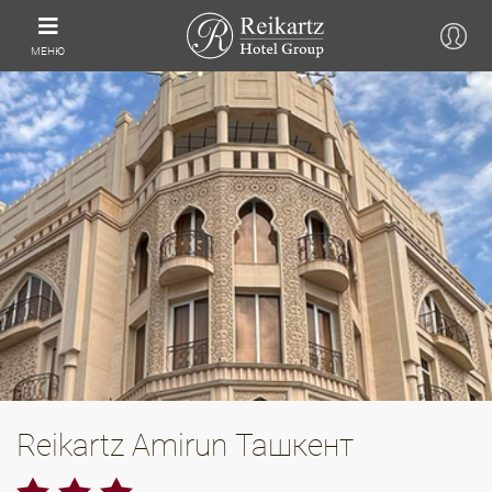
МЕНЮ
Reikartz Amirun Ташкент