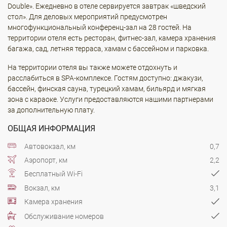
Double». Ежедневно в отеле сервируется завтрак «шведский
стол». Для деловых мероприятий предусмотрен
многофункциональный конференц-зал на 28 гостей. На
территории отеля есть ресторан, фитнес-зал, камера хранения
багажа, сад, летняя терраса, хамам с бассейном и парковка.
На территории отеля вы также можете отдохнуть и
расслабиться в SPA-комплексе. Гостям доступно: джакузи,
бассейн, финская сауна, турецкий хамам, бильярд и мягкая
зона с караоке. Услуги предоставляются нашими партнерами
за дополнительную плату.
ОБЩАЯ ИНФОРМАЦИЯ
Автовокзал, км
0,7
Аэропорт, км
2,2
Бесплатный Wi-Fi
Вокзал, км
3,1
Камера хранения
Обслуживание номеров