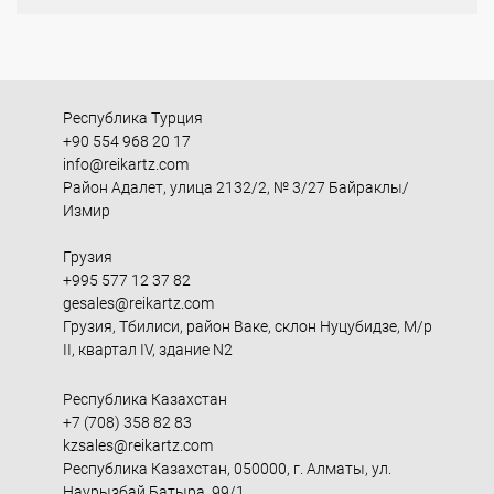
Республика Турция
+90 554 968 20 17
info@reikartz.com
Район Адалет, улица 2132/2, № 3/27 Байраклы/
Измир
Грузия
+995 577 12 37 82
gesales@reikartz.com
Грузия, Тбилиси, район Ваке, склон Нуцубидзе, М/р
II, квартал IV, здание N2
Республика Казахстан
+7 (708) 358 82 83
kzsales@reikartz.com
Республика Казахстан, 050000, г. Алматы, ул.
Наурызбай Батыра, 99/1