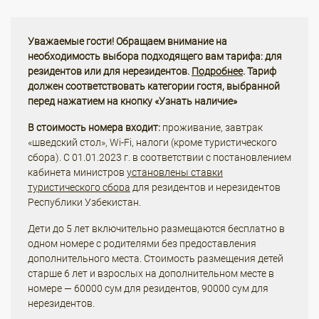
Уважаемые гости! Обращаем внимание на
необходимость выбора подходящего вам тарифа: для
резидентов или для нерезидентов.
Подробнее
. Тариф
должен соответствовать категории гостя, выбранной
перед нажатием на кнопку «Узнать наличие»
В стоимость номера входит:
проживание, завтрак
«шведский стол», Wi-Fi, налоги (кроме туристического
сбора). С 01.01.2023 г. в соответствии с постановлением
кабинета министров
установлены ставки
туристического сбора
для резидентов и нерезидентов
Республики Узбекистан.
Дети до 5 лет включительно размещаются бесплатно в
одном номере с родителями без предоставления
дополнительного места. Стоимость размещения детей
старше 6 лет и взрослых на дополнительном месте в
номере — 60000 сум для резидентов, 90000 сум для
нерезидентов.