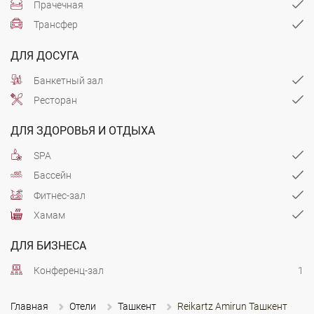
Прачечная
Трансфер
ДЛЯ ДОСУГА
Банкетный зал
Ресторан
ДЛЯ ЗДОРОВЬЯ И ОТДЫХА
SPA
Бассейн
Фитнес-зал
Хамам
ДЛЯ БИЗНЕСА
Конференц-зал
1
Главная
Отели
Ташкент
Reikartz Amirun Ташкент