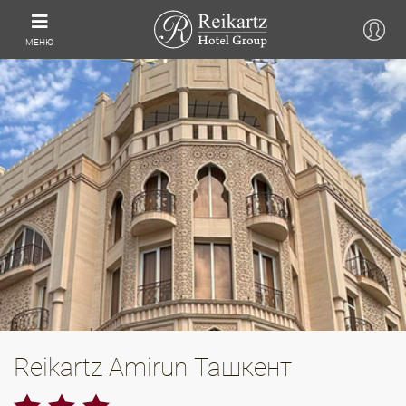
МЕНЮ
Reikartz Amirun Ташкент