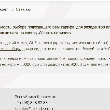
шкент
Отзывы
мость выбора подходящего вам тарифа: для резидентов ил
 нажатием на кнопку «Узнать наличие»
едский стол», Wi-Fi, налоги (кроме туристического сбора).
ского сбора
для резидентов и нерезидентов Республики Узб
о в одном номере с родителями без предоставления допол
в номере — 60000 сум для резидентов, 90000 сум для нерез
Республика Казахстан
+7 (708) 358 82 83
kzsales@reikartz.com