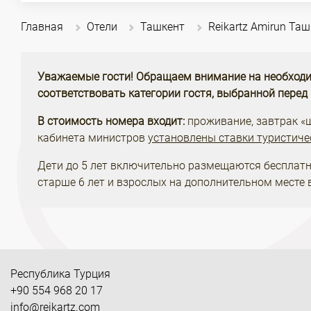
Главная
Отели
Ташкент
Reikartz Amirun Та
Уважаемые гости! Обращаем внимание на необходи
соответствовать категории гостя, выбранной перед
В стоимость номера входит:
проживание, завтрак «шв
кабинета министров
установлены ставки туристиче
Дети до 5 лет включительно размещаются бесплатн
старше 6 лет и взрослых на дополнительном месте 
Республика Турция
+90 554 968 20 17
info@reikartz.com