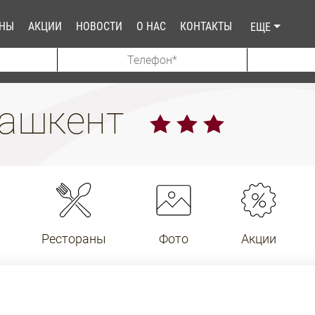
АНЫ
АКЦИИ
НОВОСТИ
О НАС
КОНТАКТЫ
ЕЩЕ
 Ташкент
Рестораны
Фото
Акции