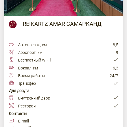
REIKARTZ AMAR САМАРКАНД
Автовокзал, км
8,5
Аэропорт, км
9
Бесплатный Wi-Fi
Вокзал, км
6,3
Время работы
24/7
Трансфер
Для досуга
Внутренний двор
Ресторан
Контакты
E-mail