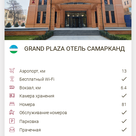
GRAND PLAZA ОТЕЛЬ САМАРКАНД
Аэропорт, км
13
Бесплатный Wi-Fi
Вокзал, км
6.4
Камера хранения
Номера
81
Обслуживание номеров
Парковка
Прачечная