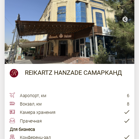
REIKARTZ HANZADE САМАРКАНД
Аэропорт, км
6
Вокзал, км
8
Камера хранения
Прачечная
Для бизнеса
Конференц-зал