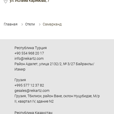
ул. Ислама Каримова, 7
Главная
Отели
Самарканд
Республика Турция
+90 554 968 20 17
info@reikartz.com
Район Адалет, улица 2132/2, № 3/27 Байраклы/
Измир
Грузия
+995 577 12 37 82
gesales@reikartz.com
Грузия, Тбилиси, район Ваке, склон Нуцубидзе, М/р
II, квартал IV, здание N2
Республика Казахстан