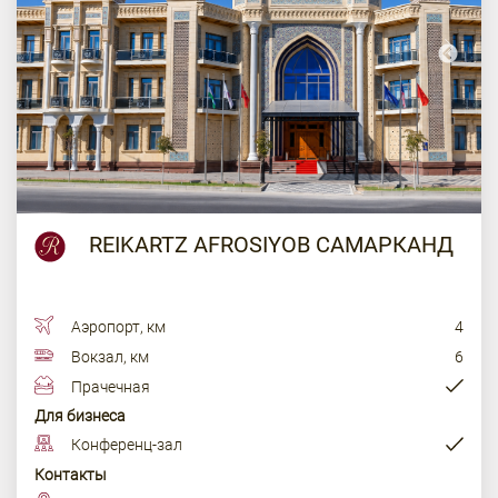
REIKARTZ AFROSIYOB САМАРКАНД
Аэропорт, км
4
Вокзал, км
6
Прачечная
Для бизнеса
Конференц-зал
Контакты