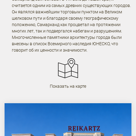
считается одним из самых древних существующих городов.
Он являлся важнейшим торговым пунктом на Великом
шелковом пути и благодаря своему географическому
положению, Самарканд как процветал на протяжении
многих лет, так и подвергался набегам и разрушениям.
Многочисленные памятники архитектуры города были
внесены в список Всемирного наследия ЮНЕСКО, что
говорит об их ценности и значимости.
Показать на карте