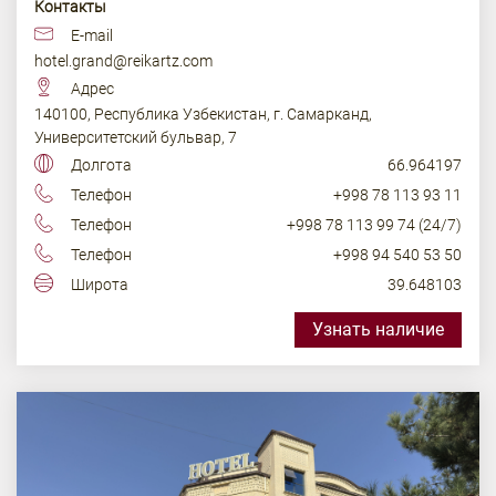
Контакты
E-mail
hotel.grand@reikartz.com
Адрес
140100, Республика Узбекистан, г. Самарканд,
Университетский бульвар, 7
Долгота
66.964197
Телефон
+998 78 113 93 11
Телефон
+998 78 113 99 74 (24/7)
Телефон
+998 94 540 53 50
Широта
39.648103
Узнать наличие