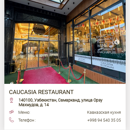
CAUCASIA RESTAURANT
140100, Узбекистан, Самарканд, улица Орзу
Махмудов, д. 14
Меню:
Кавказская кухня
Телефон :
+998 94 540 35 05