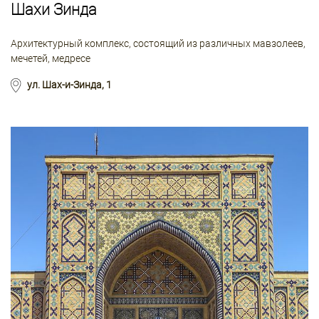
Шахи Зинда
Архитектурный комплекс, состоящий из различных мавзолеев,
мечетей, медресе
ул. Шах-и-Зинда, 1