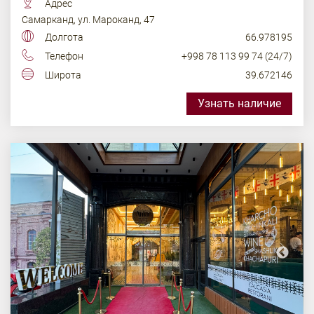
Адрес
Самарканд, ул. Мароканд, 47
Долгота
66.978195
Телефон
+998 78 113 99 74 (24/7)
Широта
39.672146
Узнать наличие