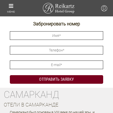
МЕНЮ
Забронировать номер
САМАРКАНД
ОТЕЛИ В САМАРКАНДЕ
Самарканд был основан в VIII веке до нашей эры, и