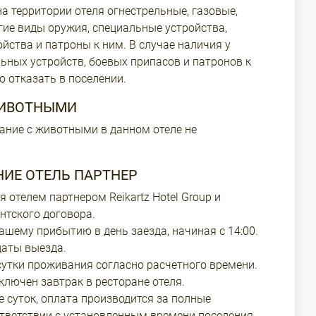
а территории отеля огнестрельные, газовые,
гие виды оружия, специальные устройства,
йства и патроны к ним. В случае наличия у
льных устройств, боевых припасов и патронов к
о отказать в поселении.
ЖИВОТНЫМИ
е с животными в данном отеле не
ИЕ ОТЕЛЬ ПАРТНЕР
 отелем партнером Reikartz Hotel Group и
ентского договора.
ашему прибытию в день заезда, начиная с 14:00.
даты выезда.
сутки проживания согласно расчетного времени.
ключен завтрак в ресторане отеля.
 суток, оплата производится за полные
ответствии с установленным времени поселения