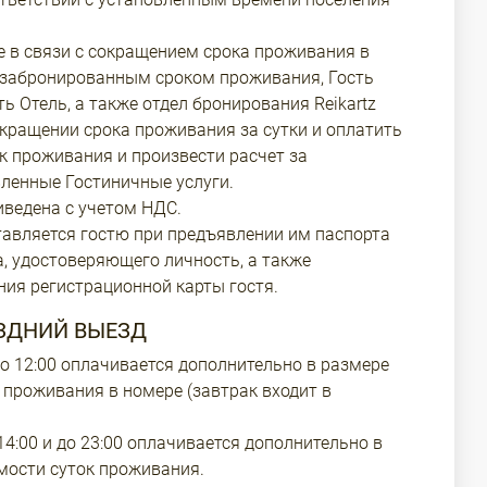
 в связи с сокращением срока проживания в
 забронированным сроком проживания, Гость
ь Отель, а также отдел бронирования Reikartz
окращении срока проживания за сутки и оплатить
к проживания и произвести расчет за
ленные Гостиничные услуги.
ведена с учетом НДС.
тавляется гостю при предъявлении им паспорта
а, удостоверяющего личность, а также
ния регистрационной карты гостя.
ОЗДНИЙ ВЫЕЗД
до 12:00 оплачивается дополнительно в размере
 проживания в номере (завтрак входит в
4:00 и до 23:00 оплачивается дополнительно в
мости суток проживания.