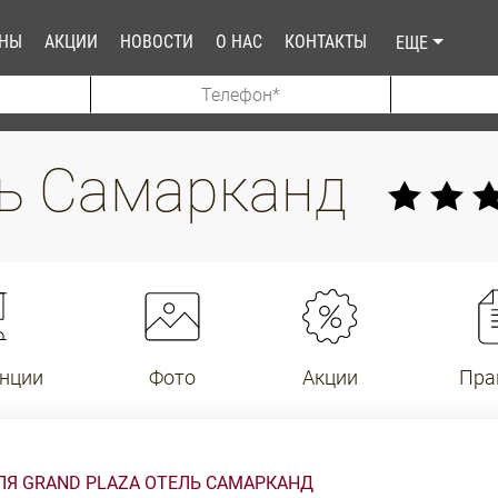
АНЫ
АКЦИИ
НОВОСТИ
О НАС
КОНТАКТЫ
ЕЩЕ
ль Самарканд
нции
Фото
Акции
Пра
Я GRAND PLAZA ОТЕЛЬ САМАРКАНД