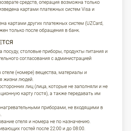
озврате средств, операция возможна только
изведена картами платежных систем Visa и
ена картами других платежных систем (UZCard,
жен только после обращения в банк.
ЕТСЯ
а посуду, столовые приборы, продукты питания и
тельного согласования с администрацией
 отеле (номере) вещества, материалы и
я жизни людей.
сторонних лиц (лица, которые не заполняли и не
ционную карту гостя), а также передавать им
онагревательными приборами, не входящими в
.
вание отеля и номера не по назначению.
вающих гостей после 22:00 и до 08:00.