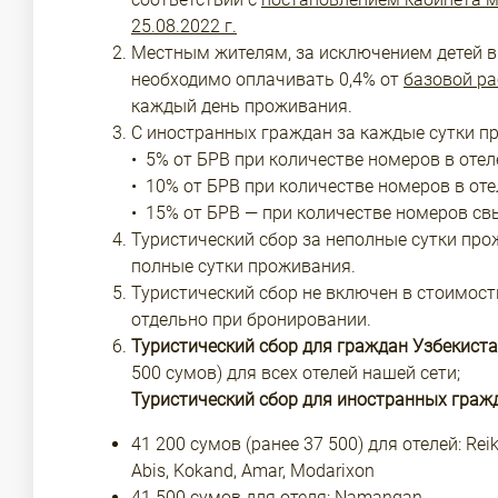
25.08.2022 г.
Местным жителям, за исключением детей в 
необходимо оплачивать 0,4% от
базовой ра
каждый день проживания.
С иностранных граждан за каждые сутки п
• 5% от БРВ при количестве номеров в отеле
• 10% от БРВ при количестве номеров в отел
• 15% от БРВ — при количестве номеров св
Туристический сбор за неполные сутки про
полные сутки проживания.
Туристический сбор не включен в стоимост
отдельно при бронировании.
Туристический сбор для граждан Узбекист
500 сумов) для всех отелей нашей сети;
Туристический сбор для иностранных граж
41 200 сумов (ранее 37 500) для отелей: Reika
Abis, Kokand, Amar, Modarixon
41 500 сумов для отеля: Namangan