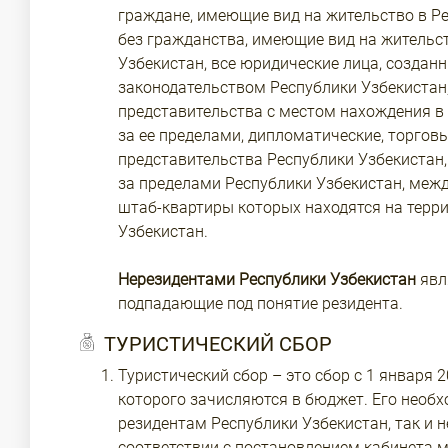
граждане, имеющие вид на жительство в Ре
без гражданства, имеющие вид на жительс
Узбекистан, все юридические лица, созданн
законодательством Республики Узбекистан,
представительства с местом нахождения в 
за ее пределами, дипломатические, торго
представительства Республики Узбекистан,
за пределами Республики Узбекистан, меж
штаб-квартиры которых находятся на терр
Узбекистан.
Нерезидентами Республики Узбекистан
явл
подпадающие под понятие резидента.
ТУРИСТИЧЕСКИЙ СБОР
Туристический сбор – это сбор с 1 января 2
которого зачисляются в бюджет. Его необх
резидентам Республики Узбекистан, так и 
соответствии с
постановлением кабинета м