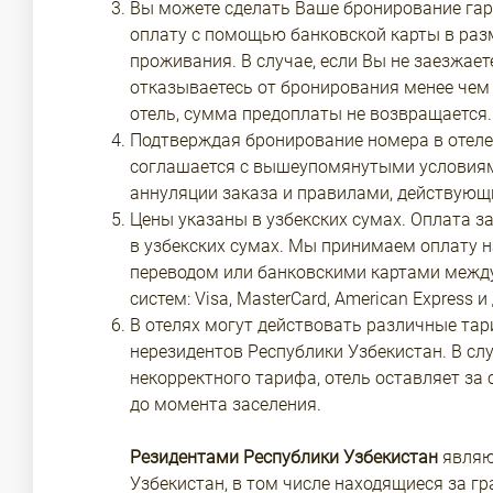
Вы можете сделать Ваше бронирование га
оплату с помощью банковской карты в раз
проживания. В случае, если Вы не заезжает
отказываетесь от бронирования менее чем 
отель, сумма предоплаты не возвращается.
Подтверждая бронирование номера в отеле,
соглашается с вышеупомянутыми условиями
аннуляции заказа и правилами, действующи
Цены указаны в узбекских сумах. Оплата з
в узбекских сумах. Мы принимаем оплату 
переводом или банковскими картами межд
систем: Visa, MasterCard, American Express и 
В отелях могут действовать различные тар
нерезидентов Республики Узбекистан. В сл
некорректного тарифа, отель оставляет за 
до момента заселения.
Резидентами Республики Узбекистан
являю
Узбекистан, в том числе находящиеся за г