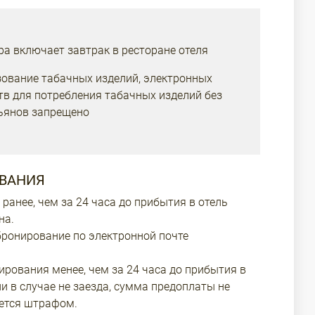
а включает завтрак в ресторане отеля
зование табачных изделий, электронных
ств для потребления табачных изделий без
льянов запрещено
ВАНИЯ
ранее, чем за 24 часа до прибытия в отель
на.
ронирование по электронной почте
ирования менее, чем за 24 часа до прибытия в
ли в случае не заезда, сумма предоплаты не
ается штрафом.