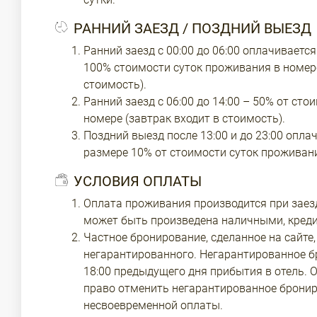
РАННИЙ ЗАЕЗД / ПОЗДНИЙ ВЫЕЗД
Ранний заезд с 00:00 до 06:00 оплачиваетс
100% стоимости суток проживания в номере
стоимость).
Ранний заезд с 06:00 до 14:00 – 50% от ст
номере (завтрак входит в стоимость).
Поздний выезд после 13:00 и до 23:00 опла
размере 10% от стоимости суток проживани
УСЛОВИЯ ОПЛАТЫ
Оплата проживания производится при заезд
может быть произведена наличными, кредит
Частное бронирование, сделанное на сайте,
негарантированного. Негарантированное б
18:00 предыдущего дня прибытия в отель. О
право отменить негарантированное бронир
несвоевременной оплаты.