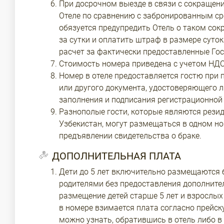
При досрочном выезде в связи с сокращен
Отеле по сравнению с забронированным ср
обязуется предупредить Отель о таком со
за сутки и оплатить штраф в размере суто
расчет за фактически предоставленные Гос
Стоимость номера приведена с учетом НДС
Номер в отеле предоставляется гостю при 
или другого документа, удостоверяющего л
заполнения и подписания регистрационной 
Разнополые гости, которые являются рези
Узбекистан, могут размещаться в одном но
предъявлении свидетельства о браке.
ДОПОЛНИТЕЛЬНАЯ ПЛАТА
Дети до 5 лет включительно размещаются 
родителями без предоставления дополните
размещение детей старше 5 лет и взрослых
в номере взимается плата согласно прейск
можно узнать, обратившись в отель либо в