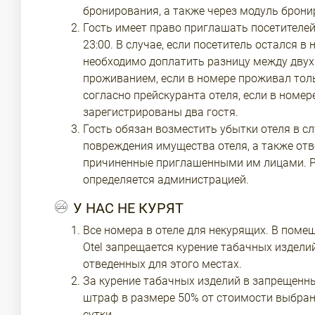
бронирования, а также через модуль брони
Гость имеет право приглашать посетителей 
23:00. В случае, если посетитель остался в 
необходимо доплатить разницу между дву
проживанием, если в номере проживал тольк
согласно прейскуранта отеля, если в номер
зарегистрированы два гостя.
Гость обязан возместить убытки отеля в с
повреждения имущества отеля, а также отв
причиненные приглашенными им лицами. 
определяется администрацией.
У НАС НЕ КУРЯТ
Все номера в отеле для некурящих. В помещ
Otel запрещается курение табачных изделий
отведенных для этого местах.
За курение табачных изделий в запрещенн
штраф в размере 50% от стоимости выбран
сутки.