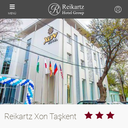
MENÜ
Reikartz Xon Taşkent