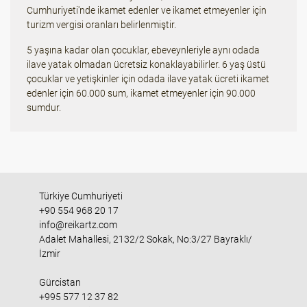
Cumhuriyeti'nde ikamet edenler ve ikamet etmeyenler için
turizm vergisi oranları belirlenmiştir.
5 yaşına kadar olan çocuklar, ebeveynleriyle aynı odada
ilave yatak olmadan ücretsiz konaklayabilirler. 6 yaş üstü
çocuklar ve yetişkinler için odada ilave yatak ücreti ikamet
edenler için 60.000 sum, ikamet etmeyenler için 90.000
sumdur.
Türkiye Cumhuriyeti
+90 554 968 20 17
info@reikartz.com
Adalet Mahallesi, 2132/2 Sokak, No:3/27 Bayraklı/
İzmir
Gürcistan
+995 577 12 37 82