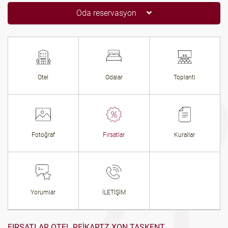
Oda reservasyon
Otel
Odalar
Toplanti
Fotoğraf
Fırsatlar
Kurallar
Yorumlar
İLETİŞİM
FIRSATLAR OTEL REIKARTZ XON TAŞKENT