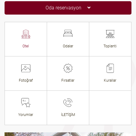
Oda reservasyon
Otel
Odalar
Toplanti
Fotoğraf
Fırsatlar
Kurallar
Yorumlar
İLETİŞİM