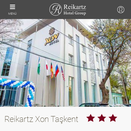
MENÜ
Reikartz Xon Taşkent