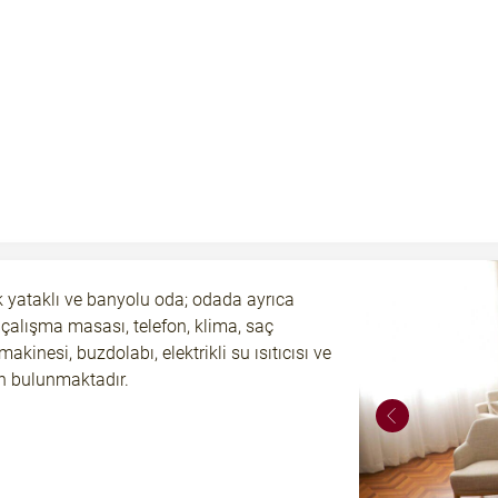
lik yataklı ve banyolu oda; odada ayrıca
 çalışma masası, telefon, klima, saç
akinesi, buzdolabı, elektrikli su ısıtıcısı ve
n bulunmaktadır.