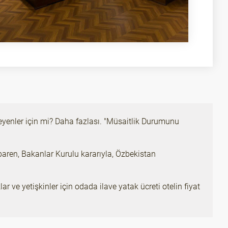
tmeyenler için mi? Daha fazlası. "Müsaitlik Durumunu
tibaren, Bakanlar Kurulu kararıyla, Özbekistan
 ve yetişkinler için odada ilave yatak ücreti otelin fiyat