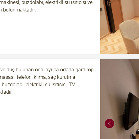
akinesi, buzdolabı, elektrikli su ısıtıcısı ve
n bulunmaktadır.
 ve duş bulunan oda, ayrıca odada gardırop,
asası, telefon, klima, saç kurutma
buzdolabı, elektrikli su ısıtıcısı, TV
tadır.