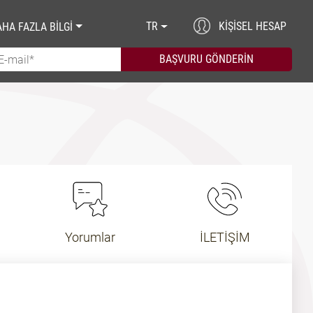
TR
KIŞISEL HESAP
HA FAZLA BİLGİ
Yorumlar
İLETİŞİM