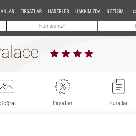
RANLAR
FIRSATLAR
HABERLER
HAKKIMIZDA
İLETİŞİM
DA
Palace
otoğraf
Fırsatlar
Kurallar