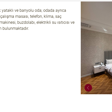
lik yataklı ve banyolu oda; odada ayrıca
 çalışma masası, telefon, klima, saç
akinesi, buzdolabı, elektrikli su ısıtıcısı ve
n bulunmaktadır.