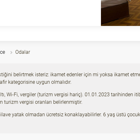
ace
Odalar
ktiğini belirtmek isteriz: ikamet edenler için mi yoksa ikamet e
fir kategorisine uygun olmalıdır.
ı, Wi-Fi, vergiler (turizm vergisi hariç). 01.01.2023 tarihinden i
turizm vergisi oranları belirlenmiştir.
lave yatak olmadan ücretsiz konaklayabilirler. 6 yaş üstü çocuklar