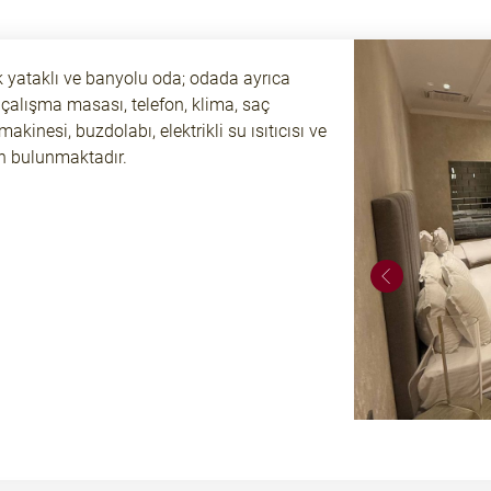
lik yataklı ve banyolu oda; odada ayrıca
 çalışma masası, telefon, klima, saç
akinesi, buzdolabı, elektrikli su ısıtıcısı ve
n bulunmaktadır.