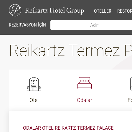
OTELLER
RESTO
REZERVASYON İÇİN
Reikartz Termez 
Otel
Odalar
F
ODALAR OTEL REIKARTZ TERMEZ PALACE