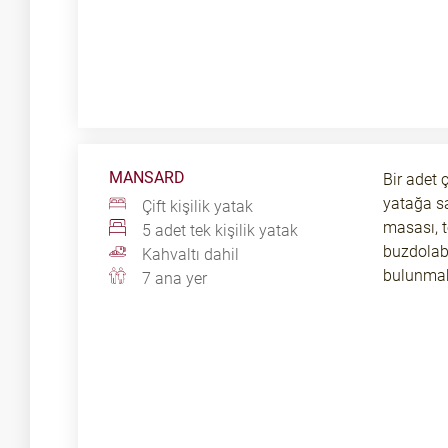
MANSARD
Bir adet ç
yatağa s
Çift kişilik yatak
masası, t
5 adet tek kişilik yatak
buzdolabı,
Kahvaltı dahil
bulunmak
7 ana yer