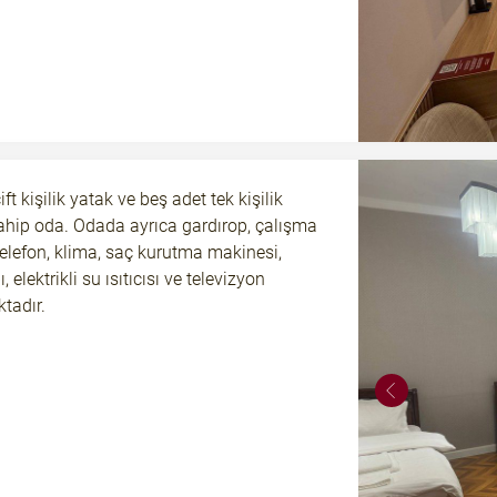
ift kişilik yatak ve beş adet tek kişilik
ahip oda. Odada ayrıca gardırop, çalışma
elefon, klima, saç kurutma makinesi,
 elektrikli su ısıtıcısı ve televizyon
tadır.