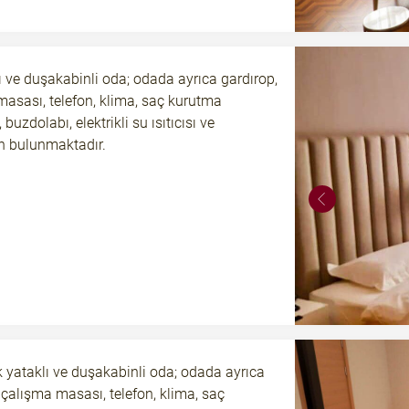
lı ve duşakabinli oda; odada ayrıca gardırop,
asası, telefon, klima, saç kurutma
buzdolabı, elektrikli su ısıtıcısı ve
n bulunmaktadır.
lik yataklı ve duşakabinli oda; odada ayrıca
 çalışma masası, telefon, klima, saç