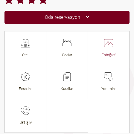
Oda reservasyon
Otel
Odalar
Fotoğraf
Fırsatlar
Kurallar
Yorumlar
İLETİŞİM