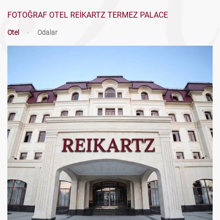
FOTOĞRAF OTEL REIKARTZ TERMEZ PALACE
Otel
•
Odalar