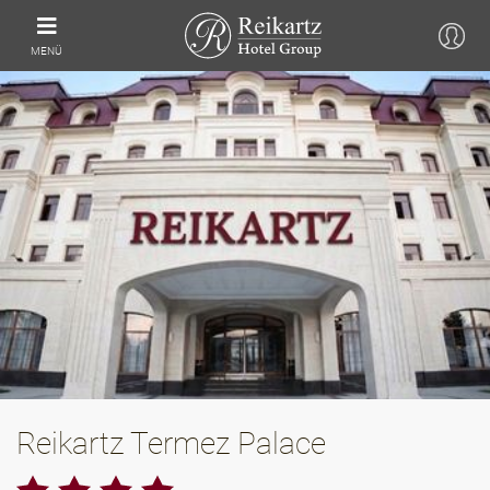
MENÜ
Reikartz Termez Palace