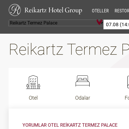
OTELLER
RESTO
Reikartz Termez 
Otel
Odalar
F
YORUMLAR OTEL REIKARTZ TERMEZ PALACE