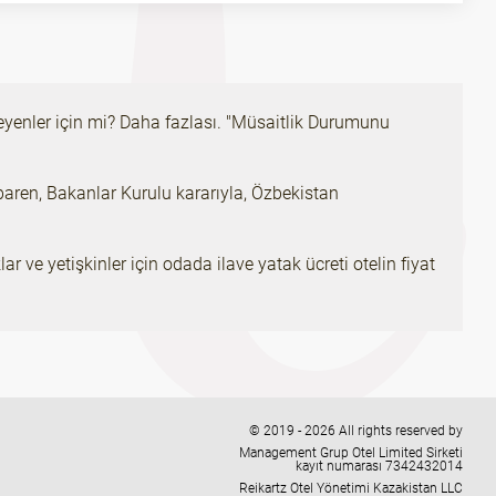
tmeyenler için mi? Daha fazlası. "Müsaitlik Durumunu
tibaren, Bakanlar Kurulu kararıyla, Özbekistan
 ve yetişkinler için odada ilave yatak ücreti otelin fiyat
© 2019 - 2026 All rights reserved by
Management Grup Otel Limited Sirketi
kayıt numarası 7342432014
Reikartz Otel Yönetimi Kazakistan LLC