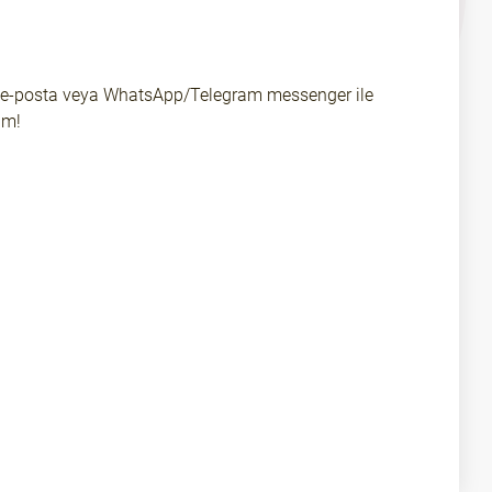
nizi e-posta veya WhatsApp/Telegram messenger ile
im!