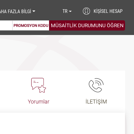
TR
KIŞISEL HESAP
HA FAZLA BİLGİ
PROMOSYON KODU
Yorumlar
İLETİŞİM