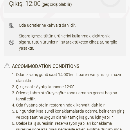
Çıkış: 12:00
(geç çıkış olabilir)
Oda ücretlerine kahvaltı dahildir.
Sigara içmek, tütün ürünlerini kullanmak, elektronik
sigara, tütün ürünlerini ısıtarak tüketen cihazlar, nargile
yasaktır.
ACCOMMODATION CONDITIONS
Odanız varış günü saat 14:00'ten itibaren varışınız için hazır
olacaktır.
Çıkış saati: Ayrılış tarihinde 12:00.
Ödeme, tahmini süreye göre konaklamanın gecesi başına
tahsil edilir.
Oda fiyatına otelin restoranındaki kahvaltı dahildir.
Bir günden kısa süreli konaklamalarda ödeme, belirlenen giriş
ve çıkış saatine uygun olarak tam çıkış günü için yapılır.
Otelde kalış süresinin, rezervasyon yapılan konaklama
süresine göre azalması nedeniyle erken ayrılma durumunda,