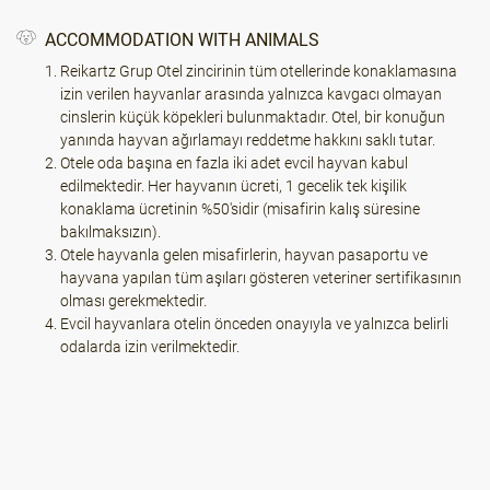
ACCOMMODATION WITH ANIMALS
Reikartz Grup Otel zincirinin tüm otellerinde konaklamasına
izin verilen hayvanlar arasında yalnızca kavgacı olmayan
cinslerin küçük köpekleri bulunmaktadır. Otel, bir konuğun
yanında hayvan ağırlamayı reddetme hakkını saklı tutar.
Otele oda başına en fazla iki adet evcil hayvan kabul
edilmektedir. Her hayvanın ücreti, 1 gecelik tek kişilik
konaklama ücretinin %50'sidir (misafirin kalış süresine
bakılmaksızın).
Otele hayvanla gelen misafirlerin, hayvan pasaportu ve
hayvana yapılan tüm aşıları gösteren veteriner sertifikasının
olması gerekmektedir.
Evcil hayvanlara otelin önceden onayıyla ve yalnızca belirli
odalarda izin verilmektedir.