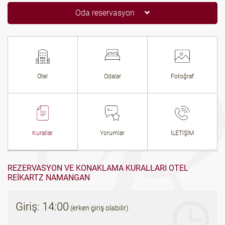
Oda reservasyon
Otel
Odalar
Fotoğraf
Kurallar
Yorumlar
İLETİŞİM
REZERVASYON VE KONAKLAMA KURALLARI OTEL
REIKARTZ NAMANGAN
Giriş: 14:00
(erken giriş olabilir)