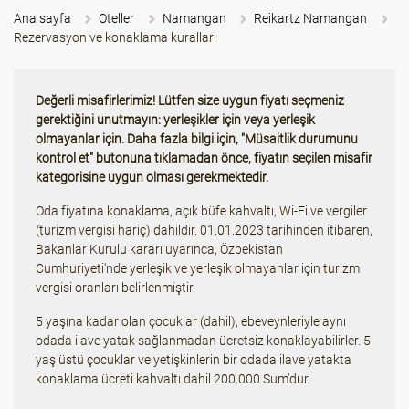
Ana sayfa
Oteller
Namangan
Reikartz Namangan
Rezervasyon ve konaklama kuralları
Değerli misafirlerimiz! Lütfen size uygun fiyatı seçmeniz
gerektiğini unutmayın: yerleşikler için veya yerleşik
olmayanlar için. Daha fazla bilgi için, "Müsaitlik durumunu
kontrol et" butonuna tıklamadan önce, fiyatın seçilen misafir
kategorisine uygun olması gerekmektedir.
Oda fiyatına konaklama, açık büfe kahvaltı, Wi-Fi ve vergiler
(turizm vergisi hariç) dahildir. 01.01.2023 tarihinden itibaren,
Bakanlar Kurulu kararı uyarınca, Özbekistan
Cumhuriyeti'nde yerleşik ve yerleşik olmayanlar için turizm
vergisi oranları belirlenmiştir.
5 yaşına kadar olan çocuklar (dahil), ebeveynleriyle aynı
odada ilave yatak sağlanmadan ücretsiz konaklayabilirler. 5
yaş üstü çocuklar ve yetişkinlerin bir odada ilave yatakta
konaklama ücreti kahvaltı dahil 200.000 Sum'dur.