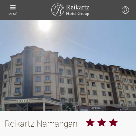
MENÜ
Reikartz Namangan