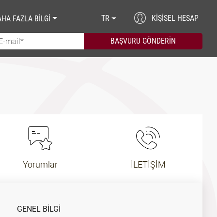
TR
KIŞISEL HESAP
HA FAZLA BİLGİ
Yorumlar
İLETİŞİM
GENEL BILGI