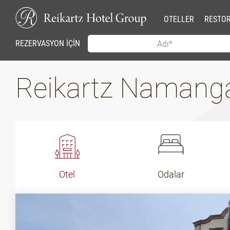
OTELLER
RESTO
REZERVASYON İÇİN
Reikartz Naman
Otel
Odalar