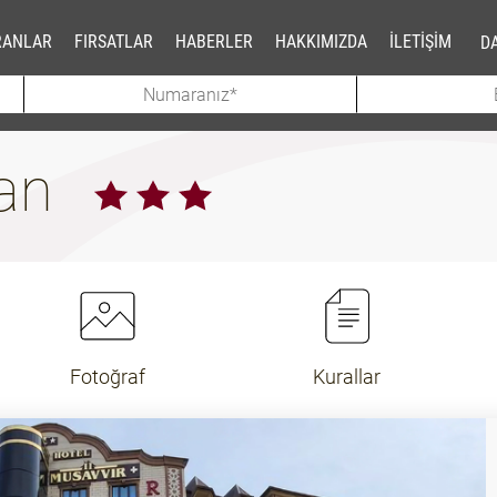
RANLAR
FIRSATLAR
HABERLER
HAKKIMIZDA
İLETİŞİM
DA
gan
Fotoğraf
Kurallar