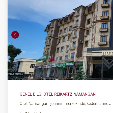
GENEL BILGI OTEL REIKARTZ NAMANGAN
Otel, Namangan şehrinin merkezinde, kederli anne anı