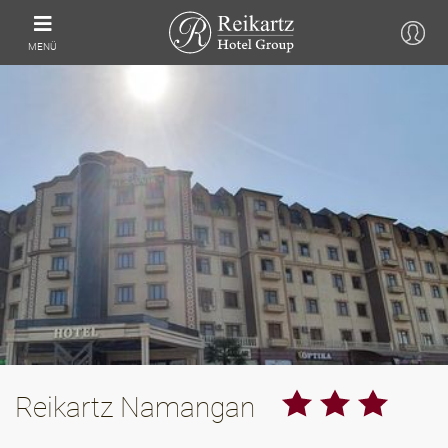
MENÜ
Reikartz Namangan