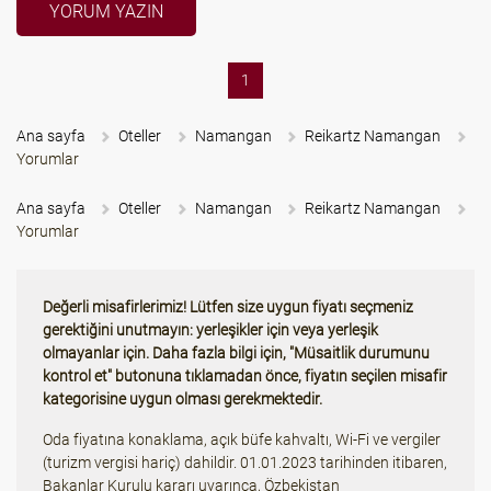
YORUM YAZIN
(current)
1
Ana sayfa
Oteller
Namangan
Reikartz Namangan
Yorumlar
Ana sayfa
Oteller
Namangan
Reikartz Namangan
Yorumlar
Değerli misafirlerimiz! Lütfen size uygun fiyatı seçmeniz
gerektiğini unutmayın: yerleşikler için veya yerleşik
olmayanlar için. Daha fazla bilgi için, "Müsaitlik durumunu
kontrol et" butonuna tıklamadan önce, fiyatın seçilen misafir
kategorisine uygun olması gerekmektedir.
Oda fiyatına konaklama, açık büfe kahvaltı, Wi-Fi ve vergiler
(turizm vergisi hariç) dahildir. 01.01.2023 tarihinden itibaren,
Bakanlar Kurulu kararı uyarınca, Özbekistan