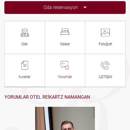
Oda reservasyon
Otel
Odalar
Fotoğraf
Kurallar
Yorumlar
İLETİŞİM
YORUMLAR OTEL REIKARTZ NAMANGAN