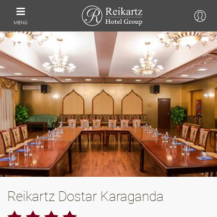
MENÜ
Reikartz Dostar Karaganda