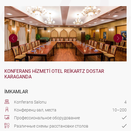
KONFERANS HIZMETI OTEL REIKARTZ DOSTAR
KARAGANDA
İMKAMLAR
Konferans Salonu
4
Конференц-зал, места
10–200
Профессиональное оборудование
Различные схемы расстановки столов