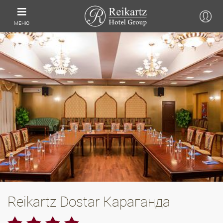
МЕНЮ
Reikartz Dostar Караганда