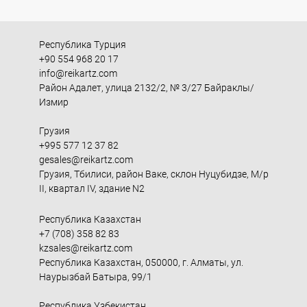
Республика Турция
+90 554 968 20 17
info@reikartz.com
Район Адалет, улица 2132/2, № 3/27 Байраклы/
Измир
Грузия
+995 577 12 37 82
gesales@reikartz.com
Грузия, Тбилиси, район Ваке, склон Нуцубидзе, М/р
II, квартал IV, здание N2
Республика Казахстан
+7 (708) 358 82 83
kzsales@reikartz.com
Республика Казахстан, 050000, г. Алматы, ул.
Наурызбай Батыра, 99/1
Республика Узбекистан