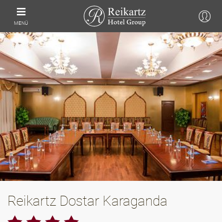
MENÜ
Reikartz Dostar Karaganda