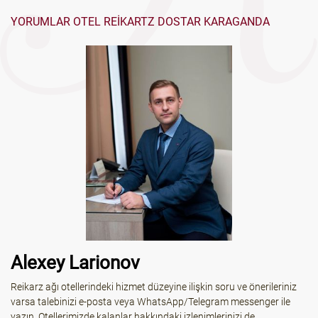
YORUMLAR OTEL REIKARTZ DOSTAR KARAGANDA
Alexey Larionov
Reikarz ağı otellerindeki hizmet düzeyine ilişkin soru ve önerileriniz
varsa talebinizi e-posta veya WhatsApp/Telegram messenger ile
yazın. Otellerimizde kalanlar hakkındaki izlenimlerinizi de