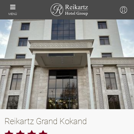
MENÜ
Reikartz Grand Kokand