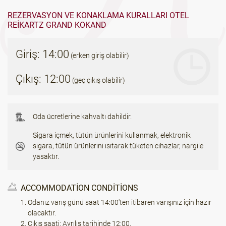
REZERVASYON VE KONAKLAMA KURALLARI OTEL
REIKARTZ GRAND KOKAND
Giriş: 14:00
(erken giriş olabilir)
Çıkış: 12:00
(geç çıkış olabilir)
Oda ücretlerine kahvaltı dahildir.
Sigara içmek, tütün ürünlerini kullanmak, elektronik
sigara, tütün ürünlerini ısıtarak tüketen cihazlar, nargile
yasaktır.
ACCOMMODATION CONDITIONS
Odanız varış günü saat 14:00'ten itibaren varışınız için hazır
olacaktır.
Çıkış saati: Ayrılış tarihinde 12:00.