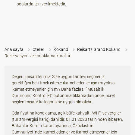
odalarda izin verilmektedir.
Ana sayfa
Oteller
Kokand
Reikartz Grand Kokand
Rezervasyon ve konaklama kuralları
Değerli misafirlerimiz! Size uygun tarifeyi seçmeniz
gerektiğini belirtmek isteriz: ikamet edenler için mi yoksa
ikamet etmeyenler için mi? Daha fazlası. "Müsaitlik
Durumunu Kontrol Et" butonuna tıklamadan önce, ücret
seçilen misafir kategorisine uygun olmalıdır.
Oda fiyatına konaklama, açık büfe kahvaltı, Wi-Fi ve vergiler
(turizm vergisi hariç) dahildir. 01.01.2023 tarihinden itibaren,
Bakanlar Kurulu kararı uyarınca, Özbekistan
Cumhuriyeti'nde ikamet edenler ve ikamet etmeyenler için