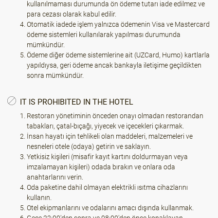
kullanılmaması durumunda ön ödeme tutarı iade edilmez ve
para cezası olarak kabul edilir.
Otomatik iadede işlem yalnızca ödemenin Visa ve Mastercard
ödeme sistemleri kullanılarak yapılması durumunda
mümkündür.
Ödeme diğer ödeme sistemlerine ait (UZCard, Humo) kartlarla
yapıldıysa, geri ödeme ancak bankayla iletişime geçildikten
sonra mümkündür.
IT IS PROHIBITED IN THE HOTEL
Restoran yönetiminin önceden onayı olmadan restorandan
tabakları, çatal-bıçağı, yiyecek ve içecekleri çıkarmak.
İnsan hayatı için tehlikeli olan maddeleri, malzemeleri ve
nesneleri otele (odaya) getirin ve saklayın.
Yetkisiz kişileri (misafir kayıt kartını doldurmayan veya
imzalamayan kişileri) odada bırakın ve onlara oda
anahtarlarını verin.
Oda paketine dahil olmayan elektrikli ısıtma cihazlarını
kullanın.
Otel ekipmanlarını ve odalarını amacı dışında kullanmak.