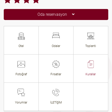
Oda reservasyon
Otel
Odalar
Toplanti
Fotoğraf
Fırsatlar
Kurallar
Yorumlar
İLETİŞİM