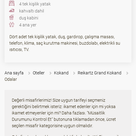
4 tek kişilik yatak
kahvaltı dahil
duş kabini
4 ana yer
Dört adet tek kişilik yatak, duş, gardırop, çalışma masası,
telefon, klima, saç kurutma makinesi, buzdolabı, elektrikli su
ısıtıcısı, TV.
Ana sayfa
Oteller
Kokand
Reikartz Grand Kokand
Odalar
Değerli misafirlerimiz! Size uygun tarifeyi seçmeniz
gerektiğini belirtmek isteriz: ikamet edenler için mi yoksa
ikamet etmeyenler için mi? Daha fazlası. "Müsaitlik
Durumunu Kontrol Et" butonuna tıklamadan önce, ücret
seçilen misafir kategorisine uygun olmalıdır.