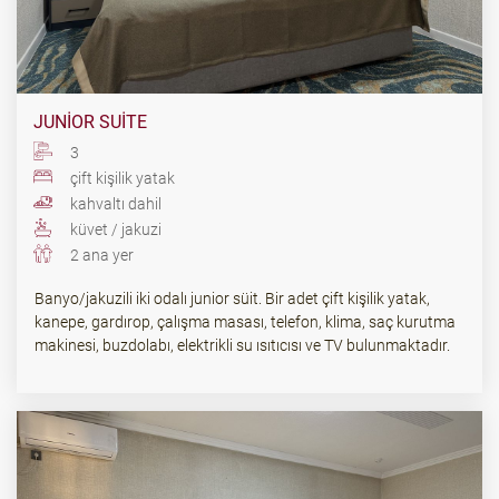
JUNIOR SUITE
3
çift ​​kişilik yatak
kahvaltı dahil
küvet / jakuzi
2 ana yer
Banyo/jakuzili iki odalı junior süit. Bir adet çift kişilik yatak,
kanepe, gardırop, çalışma masası, telefon, klima, saç kurutma
makinesi, buzdolabı, elektrikli su ısıtıcısı ve TV bulunmaktadır.