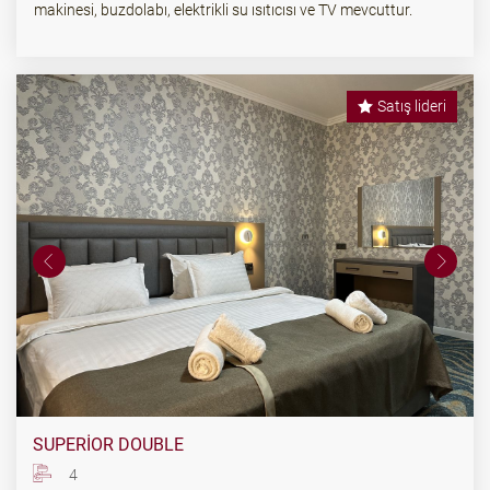
makinesi, buzdolabı, elektrikli su ısıtıcısı ve TV mevcuttur.
Satış lideri
SUPERIOR DOUBLE
4