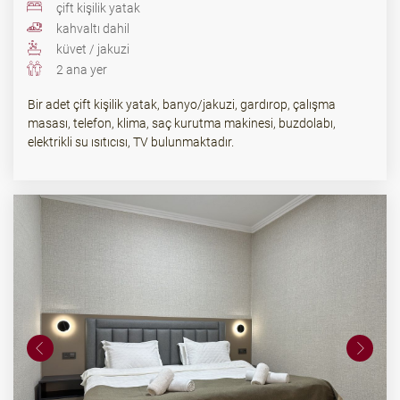
çift ​​kişilik yatak
kahvaltı dahil
küvet / jakuzi
2 ana yer
Bir adet çift kişilik yatak, banyo/jakuzi, gardırop, çalışma
masası, telefon, klima, saç kurutma makinesi, buzdolabı,
elektrikli su ısıtıcısı, TV bulunmaktadır.