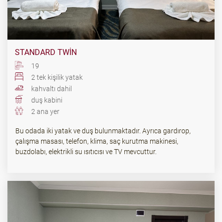
STANDARD TWIN
19
2 tek kişilik yatak
kahvaltı dahil
duş kabini
2 ana yer
Bu odada iki yatak ve duş bulunmaktadır. Ayrıca gardırop,
çalışma masası, telefon, klima, saç kurutma makinesi,
buzdolabı, elektrikli su ısıtıcısı ve TV mevcuttur.