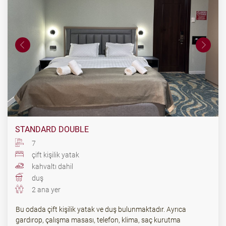
STANDARD DOUBLE
7
çift ​​kişilik yatak
kahvaltı dahil
duş
2 ana yer
Bu odada çift kişilik yatak ve duş bulunmaktadır. Ayrıca
gardırop, çalışma masası, telefon, klima, saç kurutma