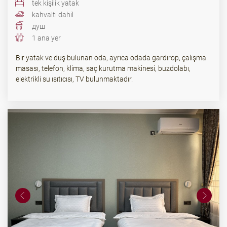
tek kişilik yatak
kahvaltı dahil
душ
1 ana yer
Bir yatak ve duş bulunan oda, ayrıca odada gardırop, çalışma
masası, telefon, klima, saç kurutma makinesi, buzdolabı,
elektrikli su ısıtıcısı, TV bulunmaktadır.