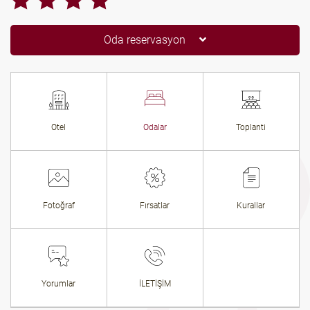
Oda reservasyon
Otel
Odalar
Toplanti
Fotoğraf
Fırsatlar
Kurallar
Yorumlar
İLETİŞİM