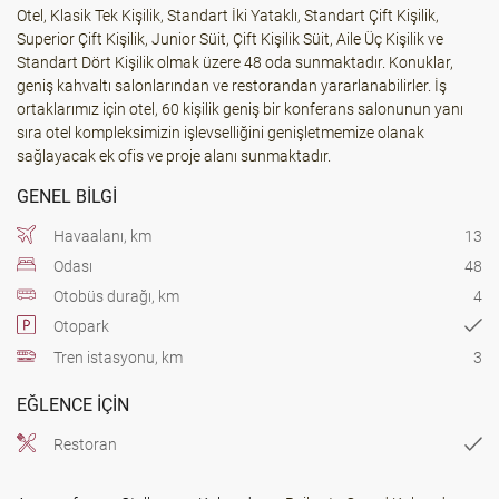
Otel, Klasik Tek Kişilik, Standart İki Yataklı, Standart Çift Kişilik,
Superior Çift Kişilik, Junior Süit, Çift Kişilik Süit, Aile Üç Kişilik ve
Standart Dört Kişilik olmak üzere 48 oda sunmaktadır. Konuklar,
geniş kahvaltı salonlarından ve restorandan yararlanabilirler. İş
ortaklarımız için otel, 60 kişilik geniş bir konferans salonunun yanı
sıra otel kompleksimizin işlevselliğini genişletmemize olanak
sağlayacak ek ofis ve proje alanı sunmaktadır.
GENEL BILGI
Havaalanı, km
13
Odası
48
Otobüs durağı, km
4
Otopark
Tren istasyonu, km
3
EĞLENCE IÇIN
Restoran