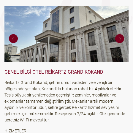
GENEL BILGI OTEL REIKARTZ GRAND KOKAND
Reikartz Grand Kokand, şehrin umut vadeden ve elverişli bir
bölgesinde yer alan, Kokand'da bulunan rahat bir 4 yıldızlı oteldir.
Tesis büyük bir yenilemeden geçmiştir: zeminler, mobilyalar ve
ekipmanlar tamamen değiştirilmiştir. Mekanlar artık modern,
aydınlık ve konforludur; şehre gerçek Reikartz hizmet seviyesini
getirmek için mükemmeldir. Resepsiyon 7/24 açıktır. Otel genelinde
ücretsiz Wi-Fi mevcuttur.
HİZMETLER