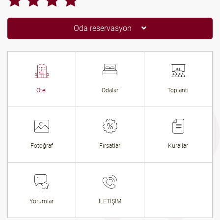
Oda reservasyon
Otel
Odalar
Toplanti
Fotoğraf
Fırsatlar
Kurallar
Yorumlar
İLETİŞİM