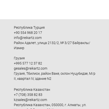
Республика Турция
+90 554 968 20 17
info@reikartz.com
Район Адалет, улица 2132/2, № 3/27 Байраклы/
Измир
Грузия
+995 577 12 37 82
gesales@reikartz.com
Грузия, Тбилиси, район Ваке, склон Нуцубидзе, М/р
II, квартал IV, здание N2
Республика Казахстан
+7 (708) 358 82 83
kzsales@reikartz.com
Республика Казахстан, 050000, г. Алматы, ул.