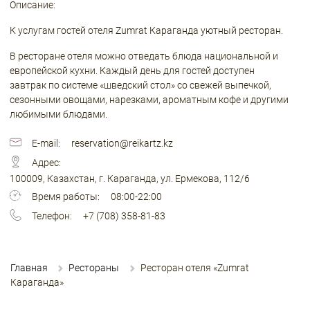
Описание:
К услугам гостей отеля Zumrat Караганда уютный ресторан.
В ресторане отеля можно отведать блюда национальной и
европейской кухни. Каждый день для гостей доступен
завтрак по системе «шведский стол» со свежей выпечкой,
сезонными овощами, нарезками, ароматным кофе и другими
любимыми блюдами.
E-mail:
reservation@reikartz.kz
Адрес:
100009, Казахстан, г. Караганда, ул. Ермекова, 112/6
Время работы:
08:00-22:00
Телефон:
+7 (708) 358-81-83
Главная
Рестораны
Ресторан отеля «Zumrat
Караганда»