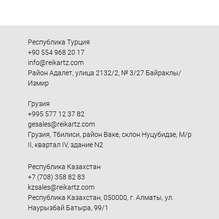
Республика Турция
+90 554 968 20 17
info@reikartz.com
Район Адалет, улица 2132/2, № 3/27 Байраклы/
Измир
Грузия
+995 577 12 37 82
gesales@reikartz.com
Грузия, Тбилиси, район Ваке, склон Нуцубидзе, М/р
II, квартал IV, здание N2
Республика Казахстан
+7 (708) 358 82 83
kzsales@reikartz.com
Республика Казахстан, 050000, г. Алматы, ул.
Наурызбай Батыра, 99/1