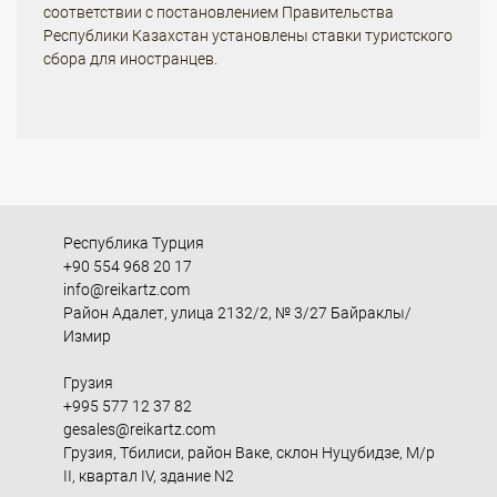
соответствии с постановлением Правительства
Республики Казахстан
установлены ставки туристского
сбора
для иностранцев.
Республика Турция
+90 554 968 20 17
info@reikartz.com
Район Адалет, улица 2132/2, № 3/27 Байраклы/
Измир
Грузия
+995 577 12 37 82
gesales@reikartz.com
Грузия, Тбилиси, район Ваке, склон Нуцубидзе, М/р
II, квартал IV, здание N2