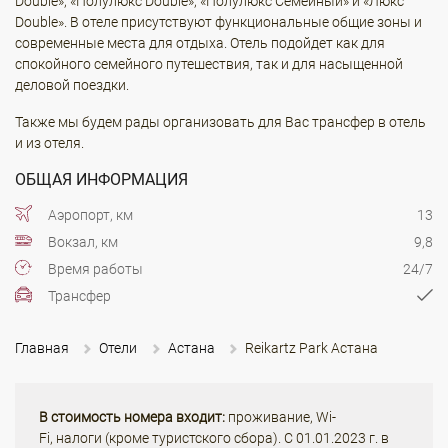
Double», «Полулюкс Double», «Полулюкс Семейный» и «Люкс
Double». В отеле присутствуют функциональные общие зоны и
современные места для отдыха. Отель подойдет как для
спокойного семейного путешествия, так и для насыщенной
деловой поездки.
Также мы будем рады организовать для Вас трансфер в отель
и из отеля.
ОБЩАЯ ИНФОРМАЦИЯ
Аэропорт, км
13
Вокзал, км
9,8
Время работы
24/7
Трансфер
Главная
Отели
Астана
Reikartz Park Астана
В стоимость номера входит:
проживание, Wi-
Fi, налоги (кроме туристского сбора). С 01.01.2023 г. в