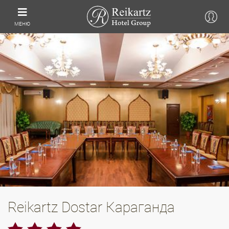
МЕНЮ
Reikartz Dostar Караганда