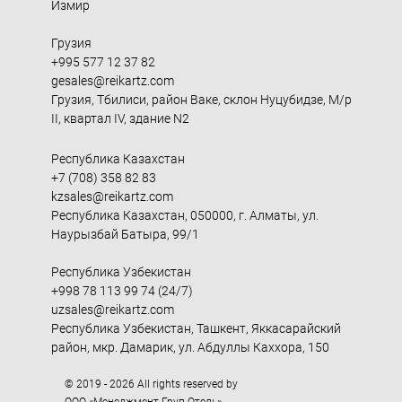
Измир
Грузия
+995 577 12 37 82
gesales@reikartz.com
Грузия, Тбилиси, район Ваке, склон Нуцубидзе, М/р
II, квартал IV, здание N2
Республика Казахстан
+7 (708) 358 82 83
kzsales@reikartz.com
Республика Казахстан, 050000, г. Алматы, ул.
Наурызбай Батыра, 99/1
Республика Узбекистан
+998 78 113 99 74 (24/7)
uzsales@reikartz.com
Республика Узбекистан, Ташкент, Яккасарайский
район, мкр. Дамарик, ул. Абдуллы Каххора, 150
© 2019 - 2026 All rights reserved by