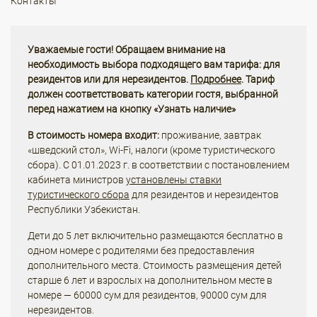
Контакты
Уважаемые гости! Обращаем внимание на
необходимость выбора подходящего вам тарифа: для
резидентов или для нерезидентов.
Подробнее
. Тариф
должен соответствовать категории гостя, выбранной
перед нажатием на кнопку «Узнать наличие»
В стоимость номера входит:
проживание, завтрак
«шведский стол», Wi-Fi, налоги (кроме туристического
сбора). С 01.01.2023 г. в соответствии с постановлением
кабинета министров
установлены ставки
туристического сбора
для резидентов и нерезидентов
Республики Узбекистан.
Дети до 5 лет включительно размещаются бесплатно в
одном номере с родителями без предоставления
дополнительного места. Стоимость размещения детей
старше 6 лет и взрослых на дополнительном месте в
номере — 60000 сум для резидентов, 90000 сум для
нерезидентов.