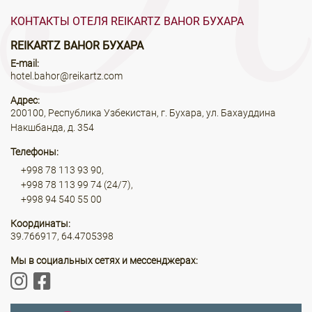
КОНТАКТЫ ОТЕЛЯ REIKARTZ BAHOR БУХАРА
REIKARTZ BAHOR БУХАРА
E-mail:
hotel.bahor@reikartz.com
Адрес:
200100, Республика Узбекистан, г. Бухара, ул. Бахауддина
Накшбанда, д. 354
Телефоны:
+998 78 113 93 90,
+998 78 113 99 74 (24/7),
+998 94 540 55 00
Координаты:
39.766917, 64.4705398
Мы в социальных сетях и мессенджерах: