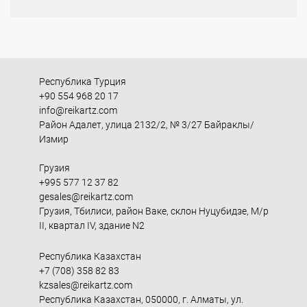
Республика Турция
+90 554 968 20 17
info@reikartz.com
Район Адалет, улица 2132/2, № 3/27 Байраклы/
Измир
Грузия
+995 577 12 37 82
gesales@reikartz.com
Грузия, Тбилиси, район Ваке, склон Нуцубидзе, М/р
II, квартал IV, здание N2
Республика Казахстан
+7 (708) 358 82 83
kzsales@reikartz.com
Республика Казахстан, 050000, г. Алматы, ул.