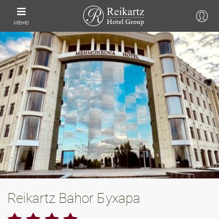
МЕНЮ
Reikartz Bahor Бухара